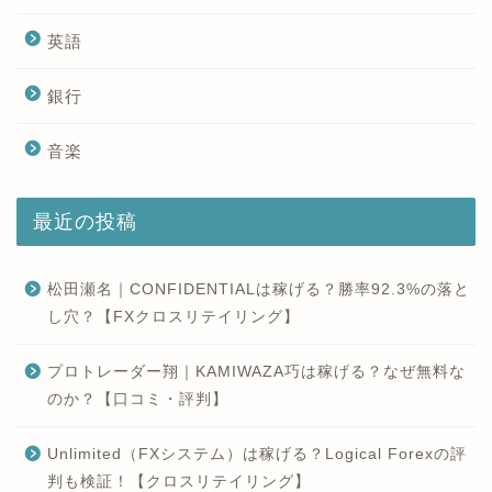
英語
銀行
音楽
最近の投稿
松田瀬名｜CONFIDENTIALは稼げる？勝率92.3%の落と
し穴？【FXクロスリテイリング】
プロトレーダー翔｜KAMIWAZA巧は稼げる？なぜ無料な
のか？【口コミ・評判】
Unlimited（FXシステム）は稼げる？Logical Forexの評
判も検証！【クロスリテイリング】