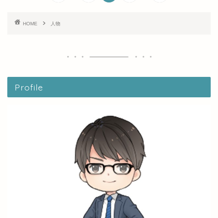
HOME
人物
Profile