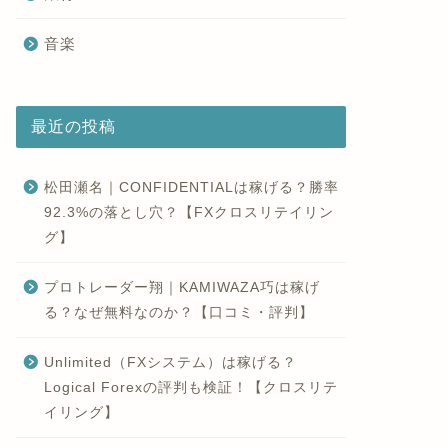
音楽
最近の投稿
松田瀬名｜CONFIDENTIALは稼げる？勝率
92.3%の落とし穴？【FXクロスリテイリン
グ】
プロトレーダー翔｜KAMIWAZA巧は稼げ
る？なぜ無料なのか？【口コミ・評判】
Unlimited（FXシステム）は稼げる？
Logical Forexの評判も検証！【クロスリテ
イリング】