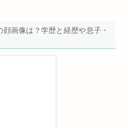
の顔画像は？学歴と経歴や息子・