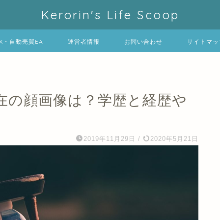
Kerorin's Life Scoop
FX・自動売買EA
運営者情報
お問い合わせ
サイトマッ
在の顔画像は？学歴と経歴や
2019年11月29日
/
2020年5月21日