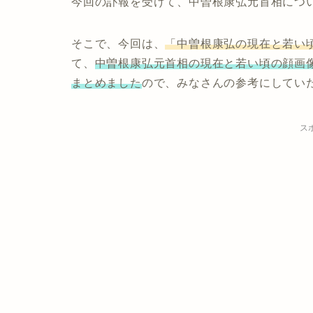
今回の訃報を受けて、中曽根康弘元首相につ
そこで、今回は、
「中曽根康弘の現在と若い
て、
中曽根康弘元首相の現在と若い頃の顔画
まとめました
ので、みなさんの参考にしてい
ス