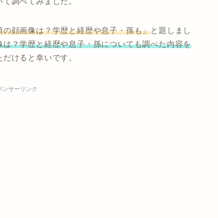
いて調べてみました。
頃の顔画像は？学歴と経歴や息子・孫も」
と題しまし
像は？学歴と経歴や息子・孫についても調べた内容を
ただけると幸いです。
ポンサーリンク