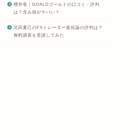
櫻井竜｜GOALDゴールドの口コミ・評判
は？含み損がヤバい？
北田夏己のFXトレーダー進化論の評判は？
無料講座を受講してみた