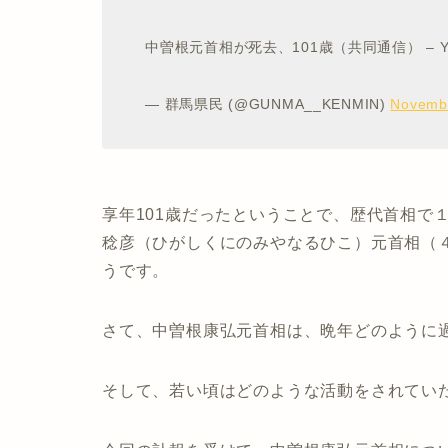
中曽根元首相が死去、101歳（共同通信） – 
— 群馬県民 (@GUNMA__KENMIN)
Novembe
享年101歳だったということで、歴代首相で
稔彦（ひがしくにのみやなるひこ）元首相（
うです。
さて、中曽根康弘元首相は、晩年どのように
そして、若い頃はどのような活動をされてい