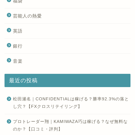
福袋
芸能人の熱愛
英語
銀行
音楽
最近の投稿
松田瀬名｜CONFIDENTIALは稼げる？勝率92.3%の落と
し穴？【FXクロスリテイリング】
プロトレーダー翔｜KAMIWAZA巧は稼げる？なぜ無料な
のか？【口コミ・評判】