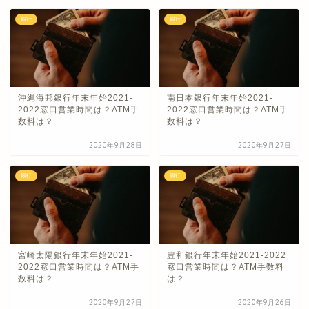
銀行
銀行
沖縄海邦銀行年末年始2021-
南日本銀行年末年始2021-
2022窓口営業時間は？ATM手
2022窓口営業時間は？ATM手
数料は？
数料は？
2020年9月28日
2020年9月27日
銀行
銀行
宮崎太陽銀行年末年始2021-
豊和銀行年末年始2021-2022
2022窓口営業時間は？ATM手
窓口営業時間は？ATM手数料
数料は？
は？
2020年9月27日
2020年9月26日