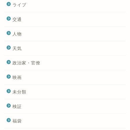
ライブ
交通
人物
天気
政治家・官僚
映画
未分類
検証
福袋