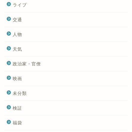
ライブ
交通
人物
天気
政治家・官僚
映画
未分類
検証
福袋