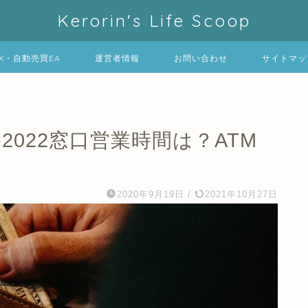
Kerorin's Life Scoop
FX・自動売買EA
運営者情報
お問い合わせ
サイトマッ
-2022窓口営業時間は？ATM
2020年9月19日
/
2021年10月27日