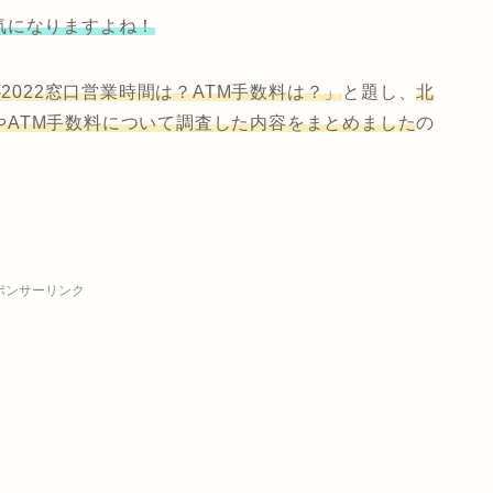
気になりますよね！
-2022窓口営業時間は？ATM手数料は？」
と題し、
北
時間やATM手数料について調査した内容をまとめました
の
ポンサーリンク