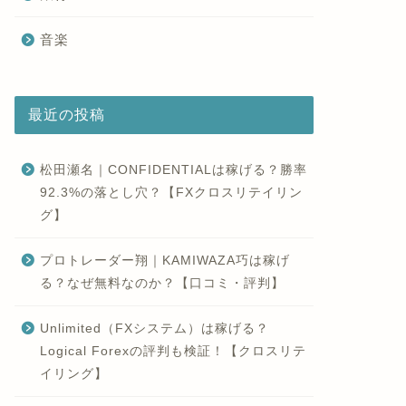
音楽
最近の投稿
松田瀬名｜CONFIDENTIALは稼げる？勝率
92.3%の落とし穴？【FXクロスリテイリン
グ】
プロトレーダー翔｜KAMIWAZA巧は稼げ
る？なぜ無料なのか？【口コミ・評判】
Unlimited（FXシステム）は稼げる？
Logical Forexの評判も検証！【クロスリテ
イリング】