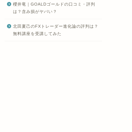
櫻井竜｜GOALDゴールドの口コミ・評判
は？含み損がヤバい？
北田夏己のFXトレーダー進化論の評判は？
無料講座を受講してみた