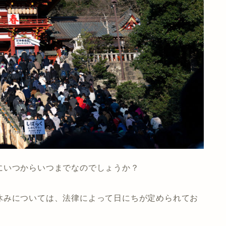
にいつからいつまでなのでしょうか？
休みについては、法律によって日にちが定められてお
。