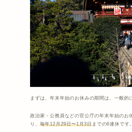
まずは、年末年始のお休みの期間は、一般的
政治家・公務員などの官公庁の年末年始のお
り、
毎年12月29日〜1月3日
までの6連休です