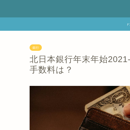
銀行
北日本銀行年末年始2021
手数料は？