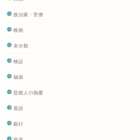
政治家・官僚
映画
未分類
検証
福袋
芸能人の熱愛
英語
銀行
音楽