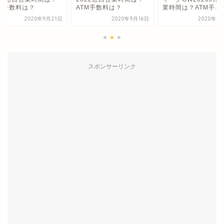
TM手数料は？
ATM手数料は？
業時間は？ATM手...
2020年9月21日
2020年9月16日
2020年4
スポンサーリンク