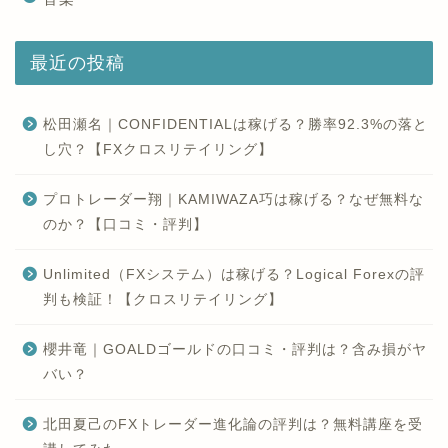
最近の投稿
松田瀬名｜CONFIDENTIALは稼げる？勝率92.3%の落と
し穴？【FXクロスリテイリング】
プロトレーダー翔｜KAMIWAZA巧は稼げる？なぜ無料な
のか？【口コミ・評判】
Unlimited（FXシステム）は稼げる？Logical Forexの評
判も検証！【クロスリテイリング】
櫻井竜｜GOALDゴールドの口コミ・評判は？含み損がヤ
バい？
北田夏己のFXトレーダー進化論の評判は？無料講座を受