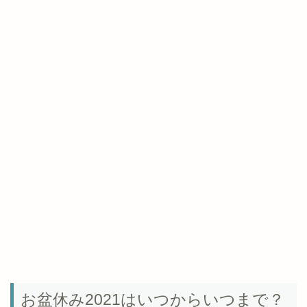
お盆休み2021はいつからいつまで？