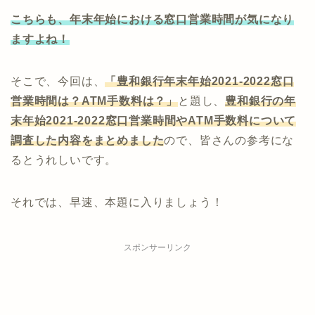
こちらも、年末年始における窓口営業時間が気になり
ますよね！
そこで、今回は、
「豊和銀行年末年始2021-2022窓口
営業時間は？ATM手数料は？」
と題し、
豊和
銀行の年
末年始2021-2022窓口営業時間やATM手数料について
調査した内容をまとめました
ので、皆さんの参考にな
るとうれしいです。
それでは、早速、本題に入りましょう！
スポンサーリンク