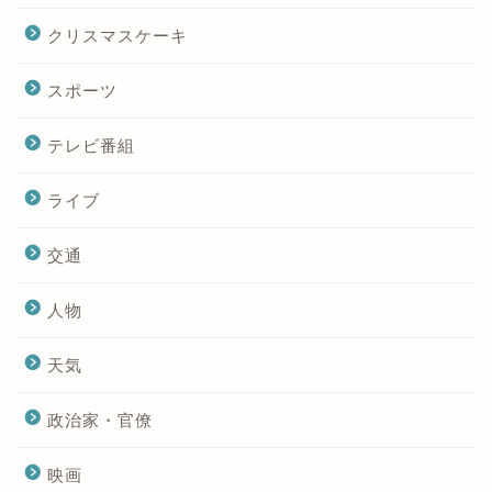
クリスマスケーキ
スポーツ
テレビ番組
ライブ
交通
人物
天気
政治家・官僚
映画