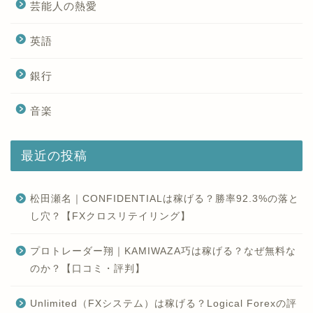
芸能人の熱愛
英語
銀行
音楽
最近の投稿
松田瀬名｜CONFIDENTIALは稼げる？勝率92.3%の落と
し穴？【FXクロスリテイリング】
プロトレーダー翔｜KAMIWAZA巧は稼げる？なぜ無料な
のか？【口コミ・評判】
Unlimited（FXシステム）は稼げる？Logical Forexの評