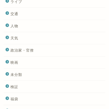
ライブ
交通
人物
天気
政治家・官僚
映画
未分類
検証
福袋