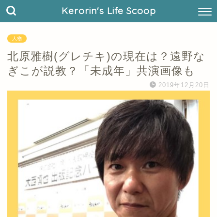
Kerorin's Life Scoop
人物
北原雅樹(グレチキ)の現在は？遠野な
ぎこが説教？「未成年」共演画像も
2019年12月20日