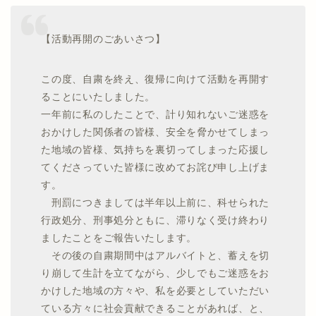
【活動再開のごあいさつ】
この度、自粛を終え、復帰に向けて活動を再開す
ることにいたしました。
一年前に私のしたことで、計り知れないご迷惑を
おかけした関係者の皆様、安全を脅かせてしまっ
た地域の皆様、気持ちを裏切ってしまった応援し
てくださっていた皆様に改めてお詫び申し上げま
す。
刑罰につきましては半年以上前に、科せられた
行政処分、刑事処分ともに、滞りなく受け終わり
ましたことをご報告いたします。
その後の自粛期間中はアルバイトと、蓄えを切
り崩して生計を立てながら、少しでもご迷惑をお
かけした地域の方々や、私を必要としていただい
ている方々に社会貢献できることがあれば、と、