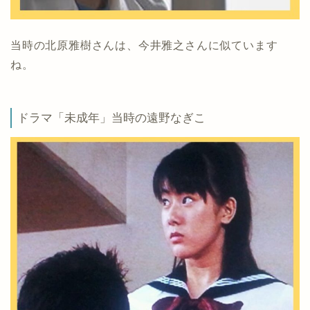
当時の北原雅樹さんは、今井雅之さんに似ています
ね。
ドラマ「未成年」当時の遠野なぎこ