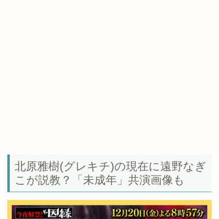
北原雅樹(グレキチ)の現在に遠野なぎ
こが説教？「未成年」共演画像も