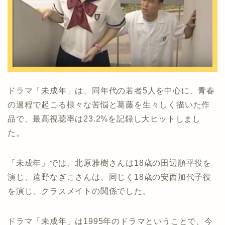
ドラマ「未成年」は、同年代の若者5人を中心に、青春
の過程で起こる様々な苦悩と葛藤を生々しく描いた作
品で、最高視聴率は23.2%を記録し大ヒットしまし
た。
「未成年」では、北原雅樹さんは18歳の田辺順平役を
演じ、遠野なぎこさんは、同じく18歳の安西加代子役
を演じ、クラスメイトの関係でした。
ドラマ「未成年」は1995年のドラマということで、今