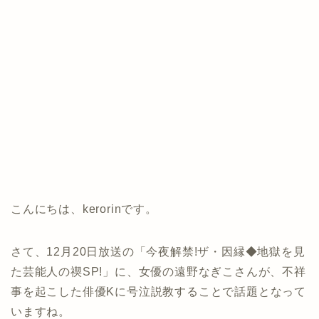
こんにちは、kerorinです。
さて、12月20日放送の「今夜解禁!ザ・因縁◆地獄を見
た芸能人の禊SP!」に、女優の遠野なぎこさんが、不祥
事を起こした俳優Kに号泣説教することで話題となって
いますね。