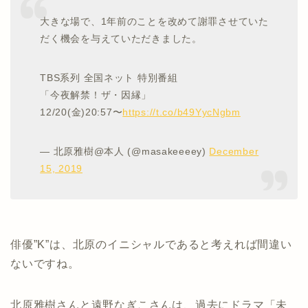
大きな場で、1年前のことを改めて謝罪させていた
だく機会を与えていただきました。
TBS系列 全国ネット 特別番組
「今夜解禁！ザ・因縁」
12/20(金)20:57〜
https://t.co/b49YycNgbm
— 北原雅樹@本人 (@masakeeeey)
December
15, 2019
俳優”K”は、北原のイニシャルであると考えれば間違い
ないですね。
北原雅樹さんと遠野なぎこさんは、過去にドラマ「未