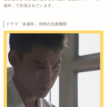
成年」で共演されています。
ドラマ「未成年」当時の北原雅樹