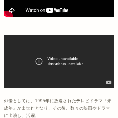
俳優としては、1995年に放送されたテレビドラマ『未
成年』が出世作となり、その後、数々の映画やドラマ
に出演し、活躍。