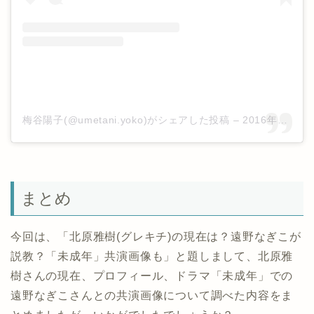
梅谷陽子(@umetani.yoko)がシェアした投稿
–
2016年11月月18日午後7時29分PST
まとめ
今回は、「北原雅樹(グレキチ)の現在は？遠野なぎこが
説教？「未成年」共演画像も」と題しまして、北原雅
樹さんの現在、プロフィール、ドラマ「未成年」での
遠野なぎこさんとの共演画像について調べた内容をま