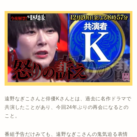
遠野なぎこさんと俳優Kさんとは、過去に名作ドラマで
共演したことがあり、今回24年ぶりの再会になるとの
こと。
番組予告だけみても、遠野なぎこさんの鬼気迫る表情