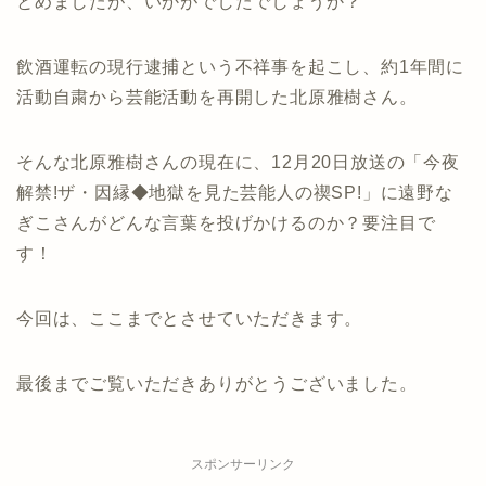
とめましたが、いかがでしたでしょうか？
飲酒運転の現行逮捕という不祥事を起こし、約1年間に
活動自粛から芸能活動を再開した北原雅樹さん。
そんな北原雅樹さんの現在に、12月20日放送の「今夜
解禁!ザ・因縁◆地獄を見た芸能人の禊SP!」に遠野な
ぎこさんがどんな言葉を投げかけるのか？要注目で
す！
今回は、ここまでとさせていただきます。
最後までご覧いただきありがとうございました。
スポンサーリンク