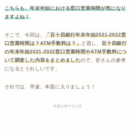
こちらも、年末年始における窓口営業時間が気になり
ますよね！
そこで、今回は、
「百十四銀行年末年始2021-2022窓
口営業時間は？ATM手数料は？」
と題し、
百十四
銀行
の年末年始2021-2022窓口営業時間やATM手数料につ
いて調査した内容をまとめました
ので、皆さんの参考
になるとうれしいです。
それでは、早速、本題に入りましょう！
スポンサーリンク