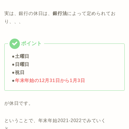
実は、銀行の休日は、
銀行法
によって定められてお
り、、、
●土曜日
●日曜日
●祝日
●
年末年始の12月31日から1月3日
が休日です。
ということで、年末年始2021-2022でみていく
と、、、