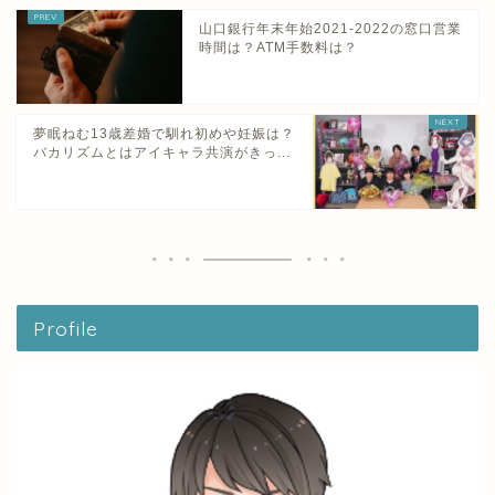
山口銀行年末年始2021-2022の窓口営業
時間は？ATM手数料は？
夢眠ねむ13歳差婚で馴れ初めや妊娠は？
バカリズムとはアイキャラ共演がきっ...
Profile