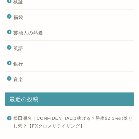
検証
福袋
芸能人の熱愛
英語
銀行
音楽
最近の投稿
松田瀬名｜CONFIDENTIALは稼げる？勝率92.3%の落と
し穴？【FXクロスリテイリング】