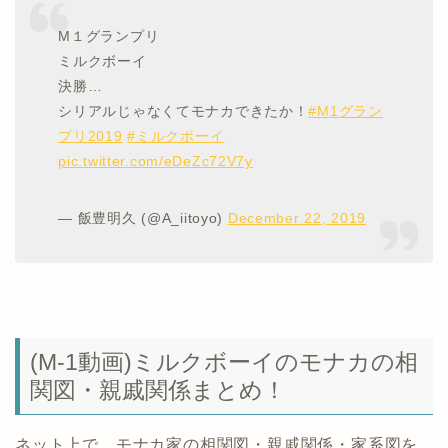
M１グランプリ
ミルクボーイ
決勝…
シリアルじゃなくてモナカできたか！
#M1グラン
プリ2019
#ミルクボーイ
pic.twitter.com/eDeZc72V7y
— 飯豊明久 (@A_iitoyo)
December 22, 2019
(M-1動画)ミルクボーイのモナカの相
関図・親戚関係まとめ！
ネット上で、モナカ家の相関図・親戚関係・家系図を