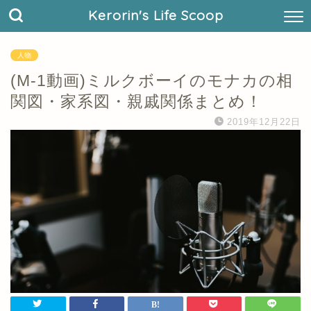
Kerorin's Life Scoop
人物
(M-1動画)ミルクボーイのモナカの相
関図・家系図・親戚関係まとめ！
2019年12月22日