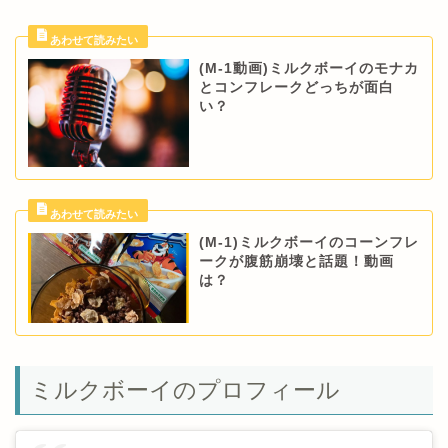
(M-1動画)ミルクボーイのモナカ
とコンフレークどっちが面白
い？
(M-1)ミルクボーイのコーンフレ
ークが腹筋崩壊と話題！動画
は？
ミルクボーイのプロフィール