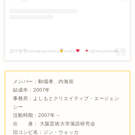
恋中智香koinakatomoka
moka
(@muchalovewings)がシェアした投稿
メンバー：駒場孝、内海崇
結成年：2007年
事務所：よしもとクリエイティブ・エージェン
シー
活動時期：2007年 –
出 身： 大阪芸術大学落語研究会
旧コンビ名：ジン・ウォッカ