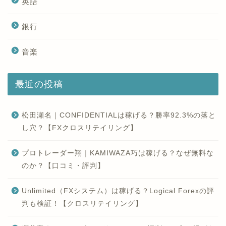
英語
銀行
音楽
最近の投稿
松田瀬名｜CONFIDENTIALは稼げる？勝率92.3%の落と
し穴？【FXクロスリテイリング】
プロトレーダー翔｜KAMIWAZA巧は稼げる？なぜ無料な
のか？【口コミ・評判】
Unlimited（FXシステム）は稼げる？Logical Forexの評
判も検証！【クロスリテイリング】