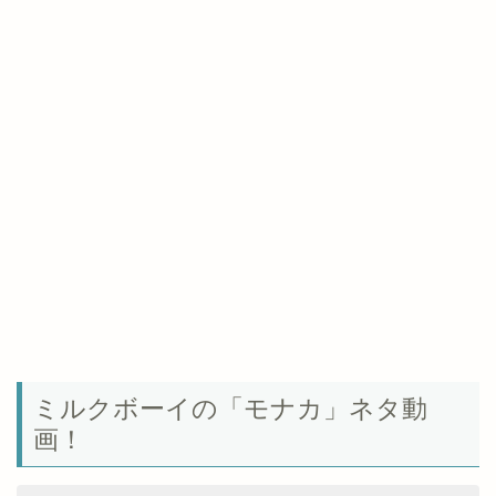
ミルクボーイの「モナカ」ネタ動
画！