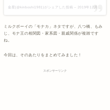
金星(@kinboshi1981)がシェアした投稿
–
2019年12月月21日午後11時34分PST
ミルクボーイの「モナカ」ネタですが、八つ橋、もみ
じ、モナ王の相関図・家系図・親戚関係が複雑です
ね。
今回は、そのあたりをまとめてみました！
スポンサーリンク