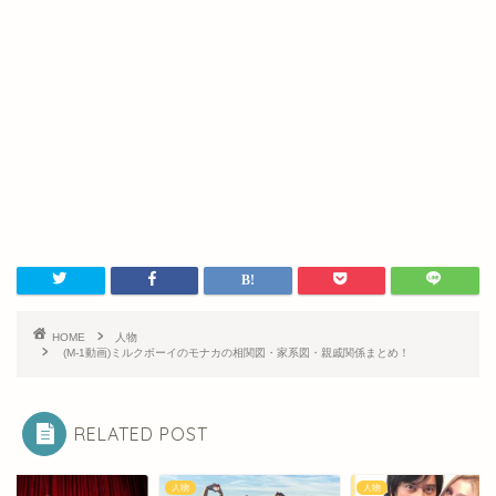
HOME
人物
(M-1動画)ミルクボーイのモナカの相関図・家系図・親戚関係まとめ！
RELATED POST
人物
人物