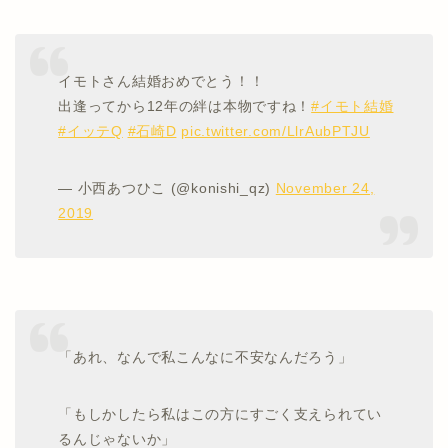
イモトさん結婚おめでとう！！
出逢ってから12年の絆は本物ですね！
#イモト結婚
#イッテQ
#石崎D
pic.twitter.com/LlrAubPTJU
— 小西あつひこ (@konishi_qz)
November 24,
2019
「あれ、なんで私こんなに不安なんだろう」
「もしかしたら私はこの方にすごく支えられてい
るんじゃないか」