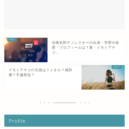
石崎史郎ディレクターの出身・学歴や経
歴・プロフィールは？妻・イモトアヤ
コ...
イモトアヤコの元彼は？トオル？城田
優？手越裕也？
Profile