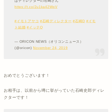
はディレクターの石崎さん
https://t.co/2u1ka42WpV
#イモトアヤコ
#石崎ディレクター
#石崎D
#イモ
ト結婚
#イッテQ
— ORICON NEWS（オリコンニュース）
(@oricon)
November 24, 2019
おめでとうございます！
お相手は、以前から噂に挙がっていた石崎史郎ディレ
クターです！