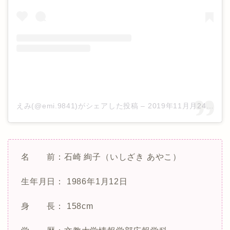
えみ(@emi.9841)がシェアした投稿
–
2019年11月月24日午前3時38分PST
名 前：石崎 絢子（いしざき あやこ）
生年月日： 1986年1月12日
身 長： 158cm