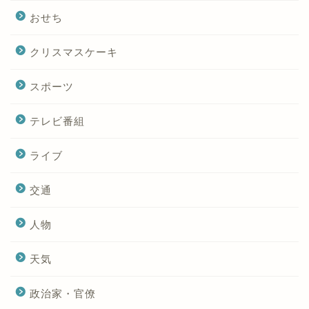
おせち
クリスマスケーキ
スポーツ
テレビ番組
ライブ
交通
人物
天気
政治家・官僚