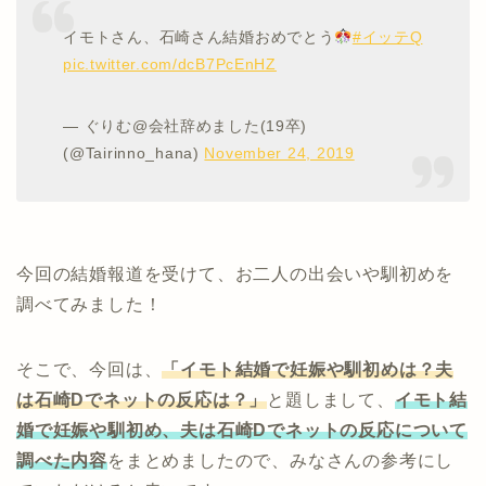
イモトさん、石崎さん結婚おめでとう
#イッテQ
pic.twitter.com/dcB7PcEnHZ
— ぐりむ@会社辞めました(19卒)
(@Tairinno_hana)
November 24, 2019
今回の結婚報道を受けて、お二人の出会いや馴初めを
調べてみました！
そこで、今回は、
「イモト結婚で妊娠や馴初めは？夫
は石崎Dでネットの反応は？」
と題しまして、
イモト結
婚で妊娠や馴初め、夫は石崎Dでネットの反応について
調べた内容
をまとめましたので、みなさんの参考にし