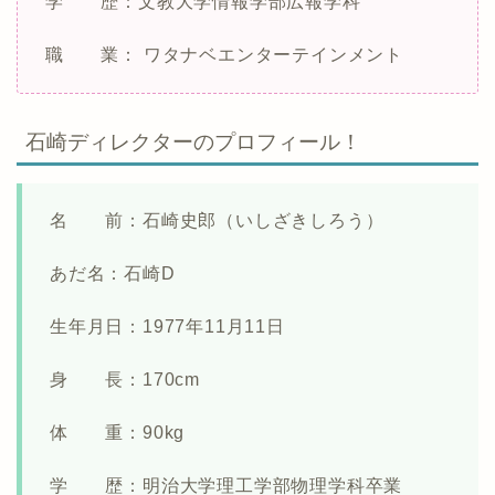
学 歴：文教大学情報学部広報学科
職 業： ワタナベエンターテインメント
石崎ディレクターのプロフィール！
名 前：石崎史郎（いしざきしろう）
あだ名：石崎D
生年月日：1977年11月11日
身 長：170cm
体 重：90kg
学 歴：明治大学理工学部物理学科卒業