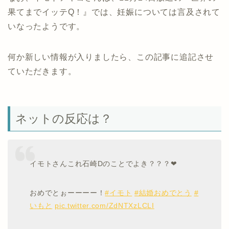
果てまでイッテQ！』では、妊娠については言及されて
いなったようです。
何か新しい情報が入りましたら、この記事に追記させ
ていただきます。
ネットの反応は？
イモトさんこれ石崎Dのことでよき？？？❤︎
おめでとぉーーーー！
#イモト
#結婚おめでとう
#
いもと
pic.twitter.com/ZdNTXzLCLI