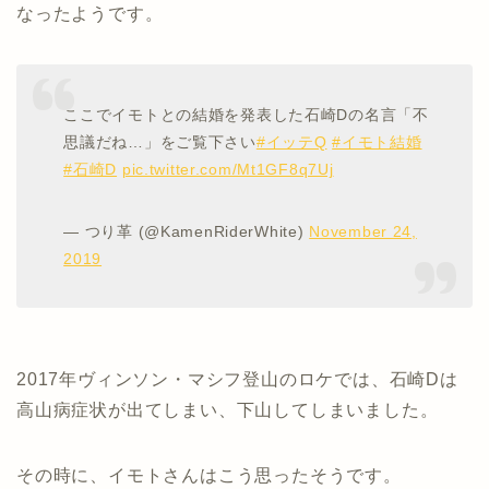
なったようです。
ここでイモトとの結婚を発表した石崎Dの名言「不
思議だね…」をご覧下さい
#イッテQ
#イモト結婚
#石崎D
pic.twitter.com/Mt1GF8q7Uj
— つり革 (@KamenRiderWhite)
November 24,
2019
2017年ヴィンソン・マシフ登山のロケでは、石崎Dは
高山病症状が出てしまい、下山してしまいました。
その時に、イモトさんはこう思ったそうです。