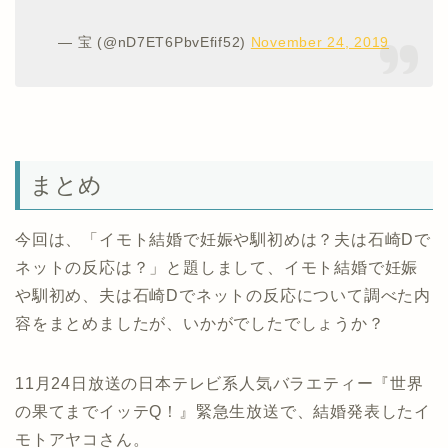
— 宝 (@nD7ET6PbvEfif52)
November 24, 2019
まとめ
今回は、「イモト結婚で妊娠や馴初めは？夫は石崎Dで
ネットの反応は？」と題しまして、イモト結婚で妊娠
や馴初め、夫は石崎Dでネットの反応について調べた内
容をまとめましたが、いかがでしたでしょうか？
11月24日放送の日本テレビ系人気バラエティー『世界
の果てまでイッテQ！』緊急生放送で、結婚発表したイ
モトアヤコさん。