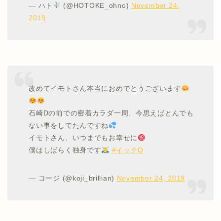
— ハト
(@HOTOKE_ohno)
November 24,
2019
改めてイモトさん本当におめでとうございます
石崎Dの前での密着カラダ一周、今思えばとんでも
ない事をしてたんですね
イモトさん、いつまでもお幸せに
僕はしばらく独身です
#イッテQ
— コージ (@koji_brillian)
November 24, 2019