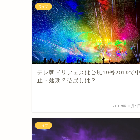
ライブ
テレ朝ドリフェスは台風19号2019で
止・延期？払戻しは？
2019年10月6
ライブ