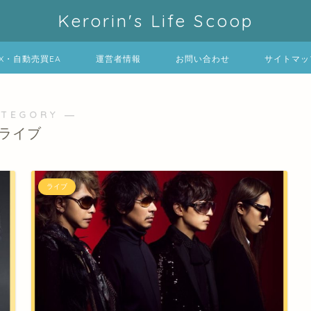
Kerorin's Life Scoop
FX・自動売買EA
運営者情報
お問い合わせ
サイトマッ
ATEGORY ―
ライブ
ライブ