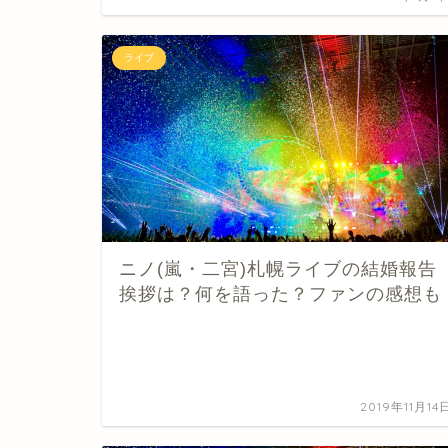
ライブ
ニノ(嵐・二宮)札幌ライブの結婚報告
挨拶は？何を語った？ファンの感想も
2019年11月14