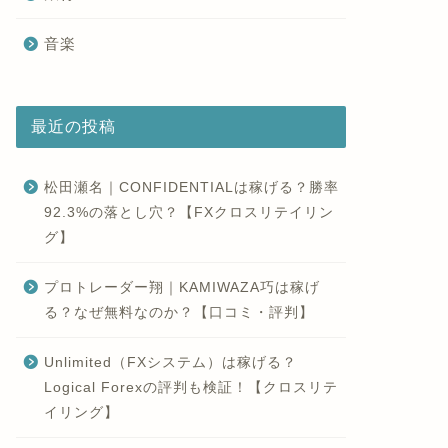
音楽
最近の投稿
松田瀬名｜CONFIDENTIALは稼げる？勝率
92.3%の落とし穴？【FXクロスリテイリン
グ】
プロトレーダー翔｜KAMIWAZA巧は稼げ
る？なぜ無料なのか？【口コミ・評判】
Unlimited（FXシステム）は稼げる？
Logical Forexの評判も検証！【クロスリテ
イリング】