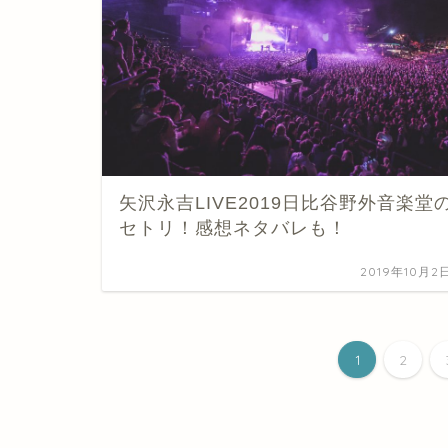
矢沢永吉LIVE2019日比谷野外音楽堂
セトリ！感想ネタバレも！
2019年10月2
1
2