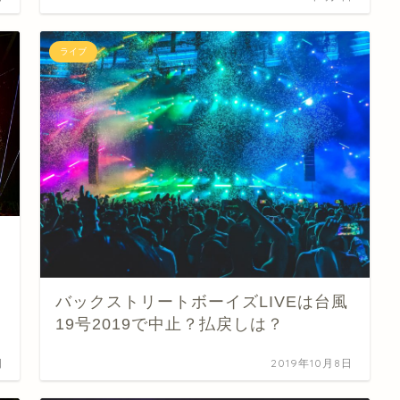
ライブ
バックストリートボーイズLIVEは台風
19号2019で中止？払戻しは？
日
2019年10月8日