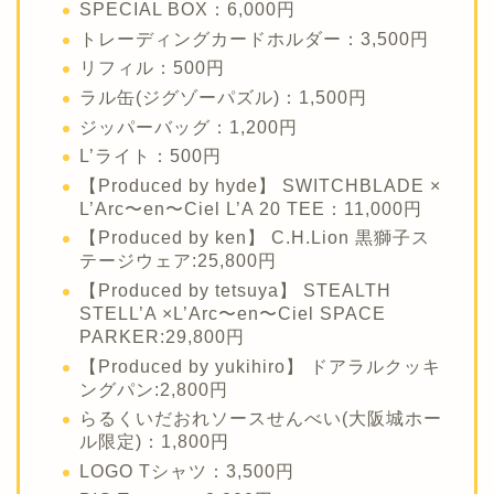
SPECIAL BOX：6,000円
トレーディングカードホルダー：3,500円
リフィル：500円
ラル缶(ジグゾーパズル)：1,500円
ジッパーバッグ：1,200円
L’ライト：500円
【Produced by hyde】 SWITCHBLADE ×
L’Arc〜en〜Ciel L’A 20 TEE：11,000円
【Produced by ken】 C.H.Lion 黒獅子ス
テージウェア:25,800円
【Produced by tetsuya】 STEALTH
STELL’A ×L’Arc〜en〜Ciel SPACE
PARKER:29,800円
【Produced by yukihiro】 ドアラルクッキ
ングパン:2,800円
らるくいだおれソースせんべい(大阪城ホー
ル限定)：1,800円
LOGO Tシャツ：3,500円