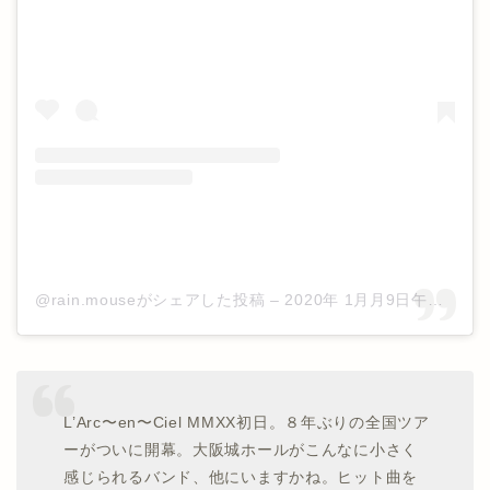
@rain.mouseがシェアした投稿
–
2020年 1月月9日午前4時42分PST
L’Arc〜en〜Ciel MMXX初日。８年ぶりの全国ツア
ーがついに開幕。大阪城ホールがこんなに小さく
感じられるバンド、他にいますかね。ヒット曲を