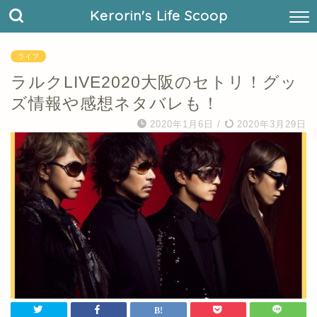
Kerorin's Life Scoop
ライブ
ラルクLIVE2020大阪のセトリ！グッ
ズ情報や感想ネタバレも！
2020年1月6日
/
2020年3月29日