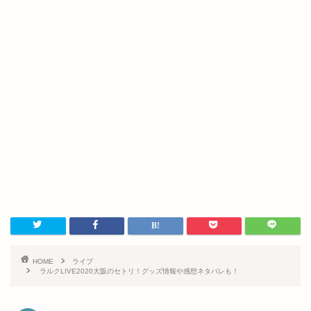
HOME
ライブ
ラルクLIVE2020大阪のセトリ！グッズ情報や感想ネタバレも！