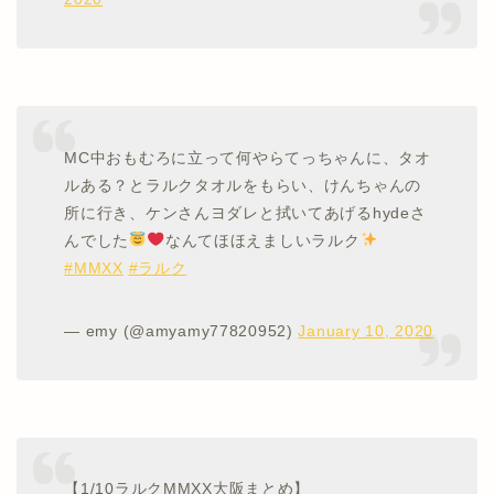
MC中おもむろに立って何やらてっちゃんに、タオ
ルある？とラルクタオルをもらい、けんちゃんの
所に行き、ケンさんヨダレと拭いてあげるhydeさ
んでした
なんてほほえましいラルク
#MMXX
#ラルク
— emy (@amyamy77820952)
January 10, 2020
【1/10ラルクMMXX大阪まとめ】