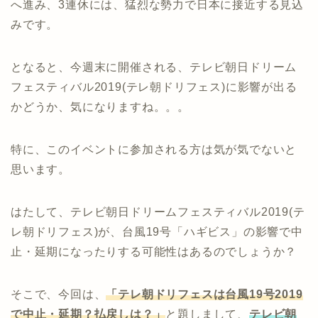
へ進み、3連休には、猛烈な勢力で日本に接近する見込
みです。
となると、今週末に開催される、テレビ朝日ドリーム
フェスティバル2019(テレ朝ドリフェス)に影響が出る
かどうか、気になりますね。。。
特に、このイベントに参加される方は気が気でないと
思います。
はたして、テレビ朝日ドリームフェスティバル2019(テ
レ朝ドリフェス)が、台風19号「ハギビス」の影響で中
止・延期になったりする可能性はあるのでしょうか？
そこで、今回は、
「テレ朝ドリフェスは台風19号2019
で中止・延期？払戻しは？」
と題しまして、
テレビ朝