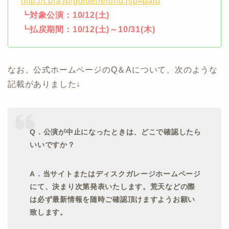
http://t.pia.jp/guide/refund.jsp#paid
┗対象公演：10/12(土)
┗払戻期間：10/12(土)～10/31(木)
なお、公式ホームページのQ＆Aについて、次のような
記載がありました↓
Q．公演が中止になったときは、どこで確認したら
いいですか？
A．当サイトまたはディスクガレージホームページ
にて、決まり次第発表いたします。荒天などの際
は必ず最新情報を随時ご確認頂けますようお願い
致します。