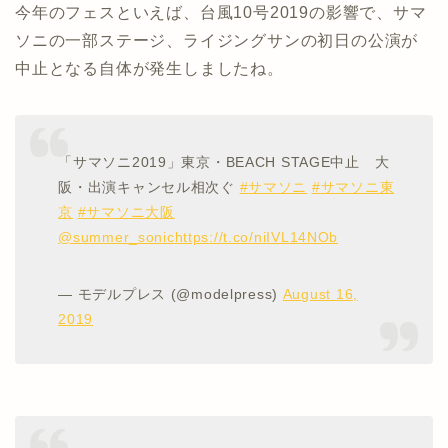
今年のフェスといえば、台風10号2019の影響で、サマ
ソニの一部ステージ、ライジングサンの初日の公演が
中止となる自体が発生しましたね。
「サマソニ2019」東京・BEACH STAGE中止 大
阪・出演キャンセル相次ぐ
#サマソニ
#サマソニ東
京
#サマソニ大阪
@summer_sonic
https://t.co/niIVL14NOb
— モデルプレス (@modelpress)
August 16,
2019