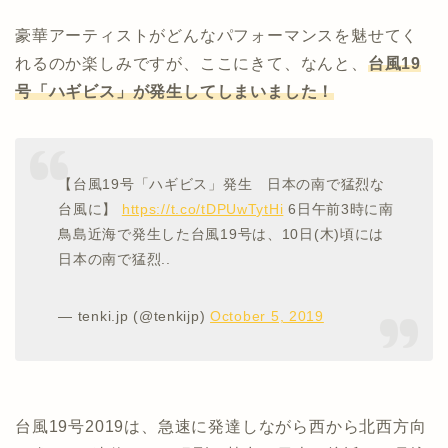
豪華アーティストがどんなパフォーマンスを魅せてく
れるのか楽しみですが、ここにきて、なんと、
台風19
号「ハギビス」が発生してしまいました！
【台風19号「ハギビス」発生 日本の南で猛烈な
台風に】
https://t.co/tDPUwTytHi
6日午前3時に南
鳥島近海で発生した台風19号は、10日(木)頃には
日本の南で猛烈..
— tenki.jp (@tenkijp)
October 5, 2019
台風19号2019は、急速に発達しながら西から北西方向