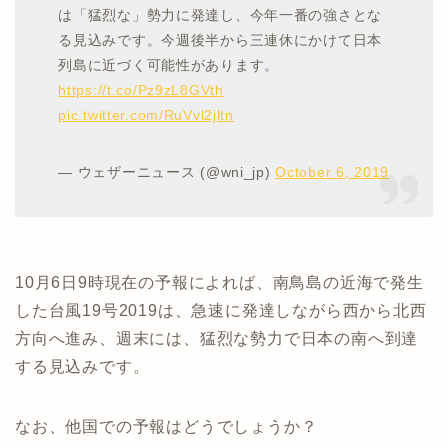
は「猛烈な」勢力に発達し、今年一番の強さとな
る見込みです。今週後半から三連休にかけて日本
列島に近づく可能性があります。
https://t.co/Pz9zL8GVth
pic.twitter.com/RuVvl2jltn
— ウェザーニュース (@wni_jp)
October 6, 2019
10月6日9時現在の予報によれば、南鳥島の近海で発生
した台風19号2019は、急速に発達しながら西から北西
方向へ進み、週末には、猛烈な勢力で日本の南へ到達
する見込みです。
なお、他国での予報はどうでしょうか？