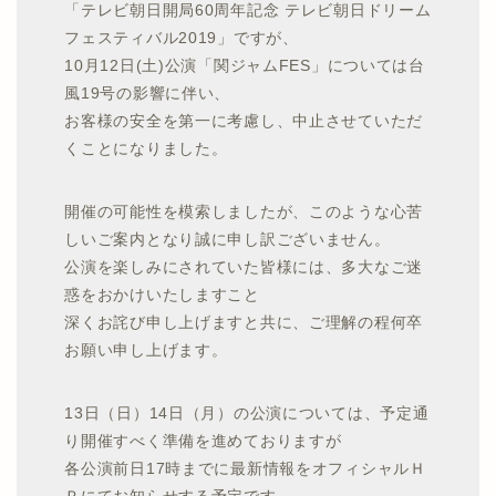
「テレビ朝日開局60周年記念 テレビ朝日ドリーム
フェスティバル2019」ですが、
10月12日(土)公演「関ジャムFES」については台
風19号の影響に伴い、
お客様の安全を第一に考慮し、中止させていただ
くことになりました。
開催の可能性を模索しましたが、このような心苦
しいご案内となり誠に申し訳ございません。
公演を楽しみにされていた皆様には、多大なご迷
惑をおかけいたしますこと
深くお詫び申し上げますと共に、ご理解の程何卒
お願い申し上げます。
13日（日）14日（月）の公演については、予定通
り開催すべく準備を進めておりますが
各公演前日17時までに最新情報をオフィシャルＨ