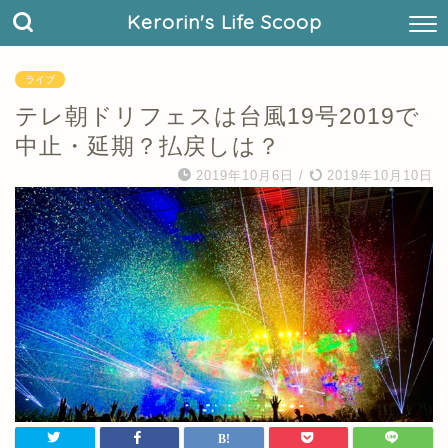
Kerorin's Life Scoop
ライブ
テレ朝ドリフェスは台風19号2019で
中止・延期？払戻しは？
2019年10月6日
/
2019年10月10日