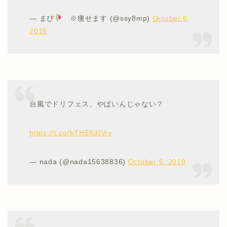
— まぴ
※痩せます (@ssy8mp)
October 6,
2019
台風でドリフェス、やばいんじゃない？
https://t.co/bTH5XdIVrv
— nada (@nada15638836)
October 6, 2019