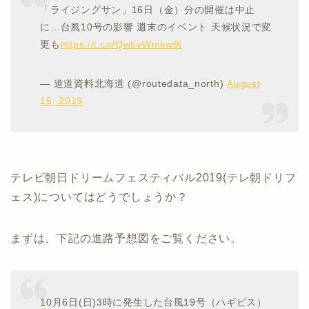
「ライジングサン」16日（金）分の開催は中止
に…台風10号の影響 週末のイベント 天候状況で変
更も
https://t.co/QwbvWmkw9I
— 道道資料北海道 (@routedata_north)
August
15, 2019
テレビ朝日ドリームフェスティバル2019(テレ朝ドリフ
ェス)についてはどうでしょうか？
まずは、下記の進路予想図をご覧ください。
10月6日(日)3時に発生した台風19号（ハギビス）