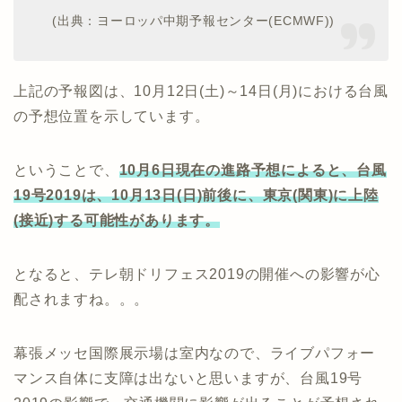
(出典：ヨーロッパ中期予報センター(ECMWF))
上記の予報図は、10月12日(土)～14日(月)における台風
の予想位置を示しています。
ということで、
10
月6日現在の進路予想によると、台風
19号2019は、10月13日(日)前後に、東京(関東)に上陸
(接近)する可能性があります。
となると、テレ朝ドリフェス2019の開催への影響が心
配されますね。。。
幕張メッセ国際展示場は室内なので、ライブパフォー
マンス自体に支障は出ないと思いますが、台風19号