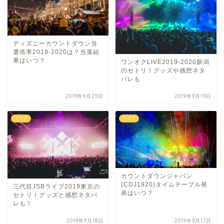
ディズニーカウントダウン当
選倍率2019-2020は？当落結
果はいつ？
ワンオクLIVE2019-2020新潟
のセトリ！グッズや感想ネタ
バレも
2019年9月25日
2019年9月19日
ライブ
ライブ
カウントダウンジャパン
(CDJ1920)タイムテーブル発
三代目JSBライブ2019東京の
表はいつ？
セトリ！グッズと感想ネタバ
レも！
2019年9月18日
2019年9月17日