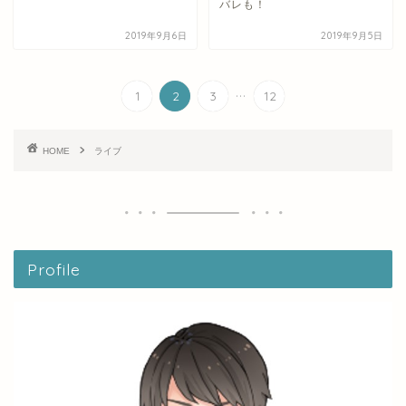
バレも！
2019年9月6日
2019年9月5日
...
1
2
3
12
HOME
ライブ
Profile