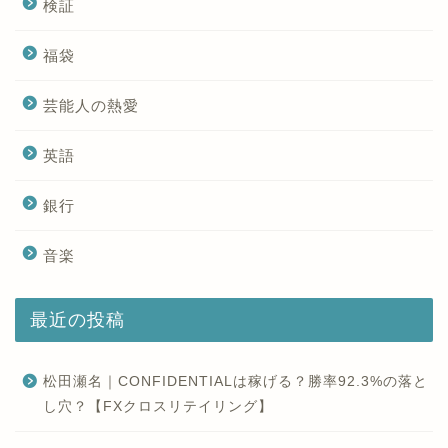
検証
福袋
芸能人の熱愛
英語
銀行
音楽
最近の投稿
松田瀬名｜CONFIDENTIALは稼げる？勝率92.3%の落と
し穴？【FXクロスリテイリング】