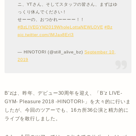
ニ、YTさん、そしてスタッフの皆さん、まずはゆ
っくり休んでください！
せーーの、おつかれーーーー！！
#BzLIVEGYM2019WholeLottaNEWLOVE
#Bz
pic.twitter.com/IMJax8ErI3
— HINOTORI (@still_alive_bz)
September 10,
2019
B’zは、昨年、デビュー30周年を迎え、「B’z LIVE-
GYM- Pleasure 2018 -HINOTORI-」を大々的に行いま
したが、今回のツアーでも、16カ所36公演と精力的に
ライブを敢行しました。