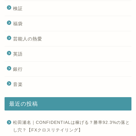
検証
福袋
芸能人の熱愛
英語
銀行
音楽
最近の投稿
松田瀬名｜CONFIDENTIALは稼げる？勝率92.3%の落と
し穴？【FXクロスリテイリング】