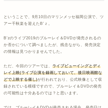
ということで、9月10日のマリンメッセ福岡公演で、ツ
アー千秋楽を迎えたB’ｚ。
B’zのライブ2019のブルーレイ＆DVDが発売されるの
か否かについて調べましたが、残念ながら、発売決定
の情報は見つかりませんでした。
ただ、今回のツアーでは、
ライブビューイングとディ
レイ上映(ライブ公演を録画しておいて、後日映画館な
どで上映する催し)
が行われており、公式映像として収
録されている模様ですので、ブルーレイ＆DVDの発売
の可能性は十分あるのでは？と思います。
では、ブルーレイ＆DVDが発売される場合、発売日は