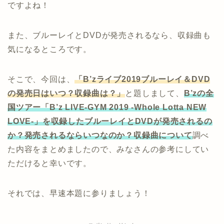
ですよね！
また、ブルーレイとDVDが発売されるなら、収録曲も
気になるところです。
そこで、今回は、
「B’zライブ2019ブルーレイ＆DVD
の発売日はいつ？収録曲は？」
と題しまして、
B’zの全
国ツアー「B’z LIVE-GYM 2019 -Whole Lotta NEW
LOVE-」を収録したブルーレイとDVDが発売されるの
か？発売されるならいつなのか？
収録曲について
調べ
た内容をまとめましたので、みなさんの参考にしてい
ただけると幸いです。
それでは、早速本題に参りましょう！