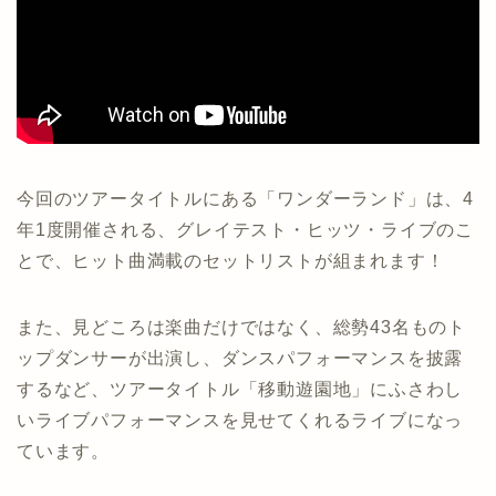
今回のツアータイトルにある「ワンダーランド」は、4
年1度開催される、グレイテスト・ヒッツ・ライブのこ
とで、ヒット曲満載のセットリストが組まれます！
また、見どころは楽曲だけではなく、総勢43名ものト
ップダンサーが出演し、ダンスパフォーマンスを披露
するなど、ツアータイトル「移動遊園地」にふさわし
いライブパフォーマンスを見せてくれるライブになっ
ています。