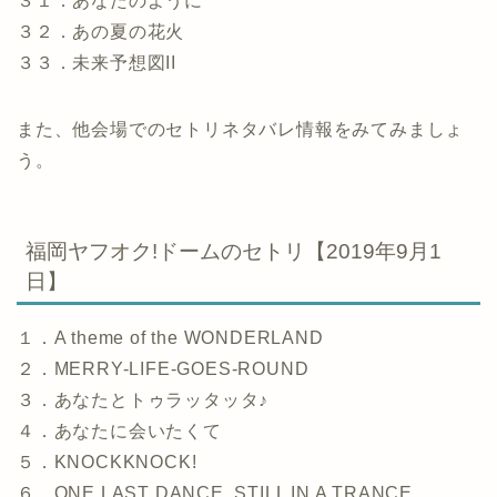
３１．あなたのように
３２．あの夏の花火
３３．未来予想図II
また、他会場でのセトリネタバレ情報をみてみましょ
う。
福岡ヤフオク!ドームのセトリ【2019年9月1
日】
１．A theme of the WONDERLAND
２．MERRY-LIFE-GOES-ROUND
３．あなたとトゥラッタッタ♪
４．あなたに会いたくて
５．KNOCKKNOCK!
６．ONE LAST DANCE, STILL IN A TRANCE