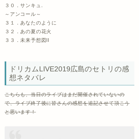
３０．サンキュ.
～アンコール～
３１．あなたのように
３２．あの夏の花火
３３．未来予想図II
ドリカムLIVE2019広島のセトリの感
想ネタバレ
こちらも、当日のライブはまだ開催されていないの
で、ライブ終了後に皆さんの感想を追記させて頂こう
と思います！