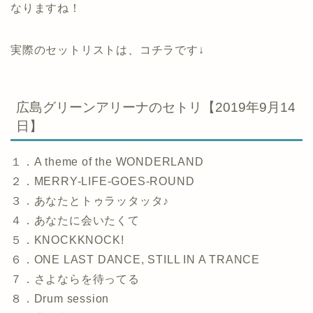
なりますね！
実際のセットリストは、コチラです↓
広島グリーンアリーナのセトリ【2019年9月14
日】
１．A theme of the WONDERLAND
２．MERRY-LIFE-GOES-ROUND
３．あなたとトゥラッタッタ♪
４．あなたに会いたくて
５．KNOCKKNOCK!
６．ONE LAST DANCE, STILL IN A TRANCE
７．さよならを待ってる
８．Drum session