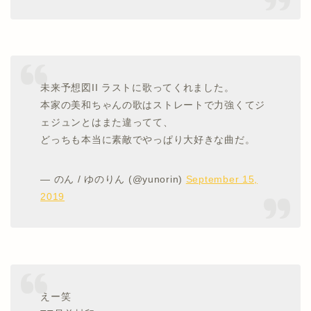
未来予想図II ラストに歌ってくれました。
本家の美和ちゃんの歌はストレートで力強くてジ
ェジュンとはまた違ってて、
どっちも本当に素敵でやっぱり大好きな曲だ。
— のん / ゆのりん (@yunorin)
September 15,
2019
えー笑