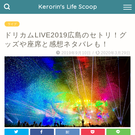
Kerorin's Life Scoop
ライブ
ドリカムLIVE2019広島のセトリ！グ
ッズや座席と感想ネタバレも！
2019年9月10日
/
2020年3月29日