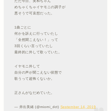
ただ今日、美和ちゃん
めちゃくちゃイヤモニの調子が
悪そうで可哀想だった。
1曲ごとに
何かを訴えに行っていたし
「全然聞こえない！」って
3回くらい言っていたし
最終的に外して歌っていた。
イヤモニ外して
自分の声が聞こえない状態で
歌うって超怖くないか。
正さんがなだめていた。
— 井出美緒 (@miomi_dct)
September 14, 2019