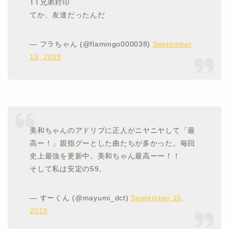
TT兄弟封印
てか、友達だったんだ
— フラちゃん (@flamingo000038)
September
15, 2019
美和ちゃんのアドリブに正人がニヤニヤして「最
高ー！」親指グーとした曲たちが多かった。毎回
史上最強を更新中。美和ちゃん最高ーー！！
そして私は安定の59。
— すーくん (@mayumi_dct)
September 15,
2019