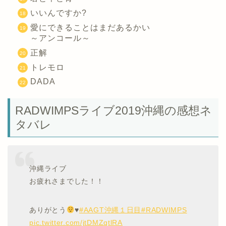
いいんですか?
愛にできることはまだあるかい
～アンコール～
正解
トレモロ
DADA
RADWIMPSライブ2019沖縄の感想ネ
タバレ
沖縄ライブ
お疲れさまでした！！
ありがとう
♥️
#AAGT沖縄１日目
#RADWIMPS
pic.twitter.com/jtDMZqtlRA