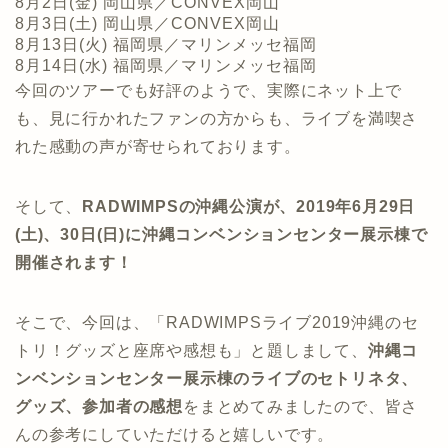
8月2日(金) 岡山県／CONVEX岡山
8月3日(土) 岡山県／CONVEX岡山
8月13日(火) 福岡県／マリンメッセ福岡
8月14日(水) 福岡県／マリンメッセ福岡
今回のツアーでも好評のようで、実際にネット上で
も、見に行かれたファンの方からも、ライブを満喫さ
れた感動の声が寄せられております。
そして、
RADWIMPS
の沖縄公演が、2019年6月29日
(土)、30日(日)に沖縄コンベンションセンター展示棟で
開催されます！
そこで、今回は、「RADWIMPSライブ2019沖縄のセ
トリ！グッズと座席や感想も」と題しまして、
沖縄コ
ンベンションセンター展示棟
のライブのセトリネタ、
グッズ、参加者の感想
をまとめてみましたので、皆さ
んの参考にしていただけると嬉しいです。