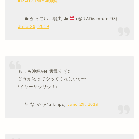
#RADWIMPS
#沖縄
— ☁︎︎ かっこいい弱虫 ☁︎︎
(@RADwimper_93)
June 29, 2019
もしも沖縄ver 素敵すぎた
どうか叱ってやってくれないか〜
\イヤーサッサッ！/
— た な か (@tnkmps)
June 29, 2019