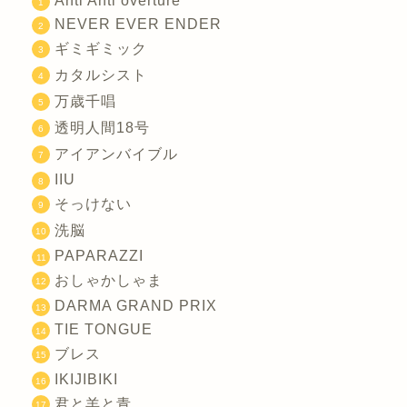
Anti Anti overture
NEVER EVER ENDER
ギミギミック
カタルシスト
万歳千唱
透明人間18号
アイアンバイブル
IIU
そっけない
洗脳
PAPARAZZI
おしゃかしゃま
DARMA GRAND PRIX
TIE TONGUE
ブレス
IKIJIBIKI
君と羊と青