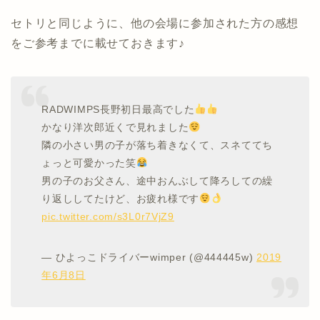
セトリと同じように、他の会場に参加された方の感想
をご参考までに載せておきます♪
RADWIMPS長野初日最高でした
かなり洋次郎近くで見れました
隣の小さい男の子が落ち着きなくて、スネててち
ょっと可愛かった笑
男の子のお父さん、途中おんぶして降ろしての繰
り返ししてたけど、お疲れ様です
pic.twitter.com/s3L0r7VjZ9
— ひよっこドライバーwimper (@444445w)
2019
年6月8日