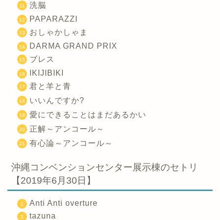
洗脳
PAPARAZZI
おしゃかしゃま
DARMA GRAND PRIX
ブレス
IKIJIBIKI
君と羊と青
いいんですか?
愛にできることはまだあるかい
正解～アンコール～
有心論～アンコール～
沖縄コンベンションセンター展示棟のセトリ
【2019年6月30日】
Anti Anti overture
tazuna