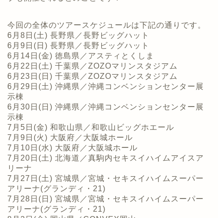
今回の全体のツアースケジュールは下記の通りです。
6月8日(土) 長野県／長野ビッグハット
6月9日(日) 長野県／長野ビッグハット
6月14日(金) 徳島県／アスティとくしま
6月22日(土) 千葉県／ZOZOマリンスタジアム
6月23日(日) 千葉県／ZOZOマリンスタジアム
6月29日(土) 沖縄県／沖縄コンベンションセンター展
示棟
6月30日(日) 沖縄県／沖縄コンベンションセンター展
示棟
7月5日(金) 和歌山県／和歌山ビッグホエール
7月9日(火) 大阪府／大阪城ホール
7月10日(水) 大阪府／大阪城ホール
7月20日(土) 北海道／真駒内セキスイハイムアイスア
リーナ
7月27日(土) 宮城県／宮城・セキスイハイムスーパー
アリーナ(グランディ・
21)
7月28日(日) 宮城県／宮城・セキスイハイムスーパー
アリーナ(グランディ・
21)