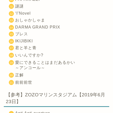
謎謎
‘I’Novel
おしゃかしゃま
DARMA GRAND PRIX
ブレス
IKIJIBIKI
君と羊と青
いいんですか?
愛にできることはまだあるかい
～アンコール～
正解
前前前世
【参考】ZOZOマリンスタジアム【2019年6月
23日】