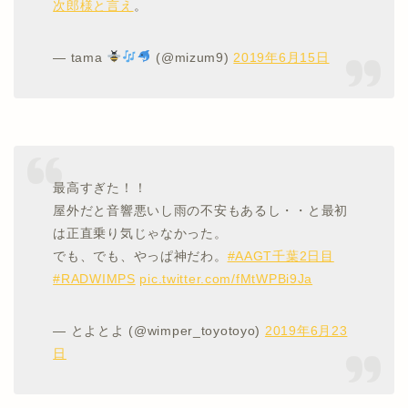
次郎様と言え
。
— tama
(@mizum9)
2019年6月15日
最高すぎた！！
屋外だと音響悪いし雨の不安もあるし・・と最初
は正直乗り気じゃなかった。
でも、でも、やっぱ神だわ。
#AAGT千葉2日目
#RADWIMPS
pic.twitter.com/fMtWPBi9Ja
— とよとよ (@wimper_toyotoyo)
2019年6月23
日