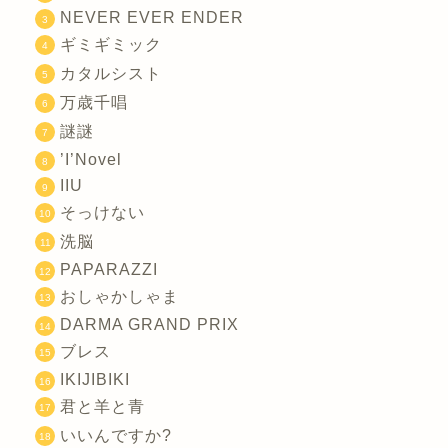
NEVER EVER ENDER
ギミギミック
カタルシスト
万歳千唱
謎謎
’I’Novel
IIU
そっけない
洗脳
PAPARAZZI
おしゃかしゃま
DARMA GRAND PRIX
ブレス
IKIJIBIKI
君と羊と青
いいんですか?