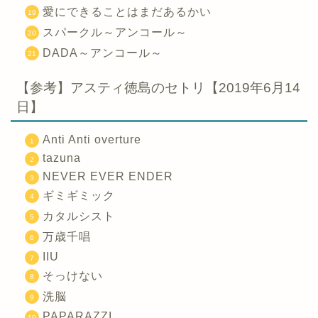
愛にできることはまだあるかい
スパークル～アンコール～
DADA～アンコール～
【参考】アスティ徳島のセトリ【2019年6月14
日】
Anti Anti overture
tazuna
NEVER EVER ENDER
ギミギミック
カタルシスト
万歳千唱
IIU
そっけない
洗脳
PAPARAZZI