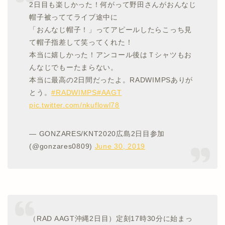
2日目も楽しかった！何がって野田さんがおんなじ
帽子被っててライブ途中に
「おんなじ帽子！」ってアピールしたらこっち見
て帽子指差して笑ってくれた！
本当に嬉しかった！アンコール後はＴシャツもお
んなじでもーたまらない。
本当に最高の2日間だったよ。RADWIMPSありが
とう。
#RADWIMPS
#AAGT
pic.twitter.com/nkuflowl78
— GONZARES/KNT2020広島2日目参加
(@gonzares0809)
June 30, 2019
（RAD AAGT沖縄2日目）定刻17時30分に始まっ