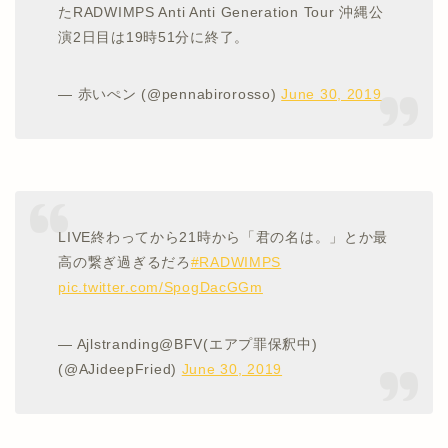
たRADWIMPS Anti Anti Generation Tour 沖縄公
演2日目は19時51分に終了。
— 赤いぺン (@pennabirorosso)
June 30, 2019
LIVE終わってから21時から「君の名は。」とか最
高の繋ぎ過ぎるだろ
#RADWIMPS
pic.twitter.com/SpogDacGGm
— Ajlstranding@BFV(エアプ罪保釈中)
(@AJideepFried)
June 30, 2019