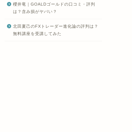
櫻井竜｜GOALDゴールドの口コミ・評判
は？含み損がヤバい？
北田夏己のFXトレーダー進化論の評判は？
無料講座を受講してみた