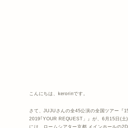
こんにちは、kerorinです。
さて、
JUJU
さんの全45公演の全国ツアー『15th A
2019｢YOUR REQUEST」』が
、6月15日
には、ロームシアター京都 メインホールの2D