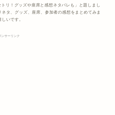
のセトリ！グッズや座席と感想ネタバレも」と題しまし
リネタ、グッズ、座席、参加者の感想
をまとめてみま
嬉しいです。
ポンサーリンク