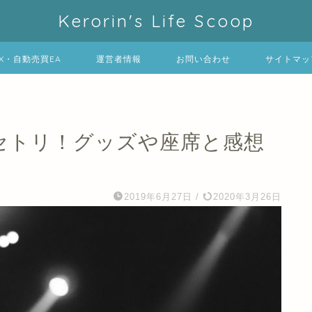
Kerorin's Life Scoop
FX・自動売買EA
運営者情報
お問い合わせ
サイトマッ
京のセトリ！グッズや座席と感想
2019年6月27日
/
2020年3月26日