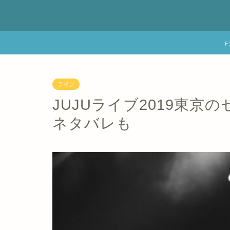
ライブ
JUJUライブ2019東
ネタバレも