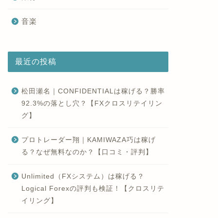
音楽
最近の投稿
松田瀬名｜CONFIDENTIALは稼げる？勝率
92.3%の落とし穴？【FXクロスリテイリン
グ】
プロトレーダー翔｜KAMIWAZA巧は稼げ
る？なぜ無料なのか？【口コミ・評判】
Unlimited（FXシステム）は稼げる？
Logical Forexの評判も検証！【クロスリテ
イリング】