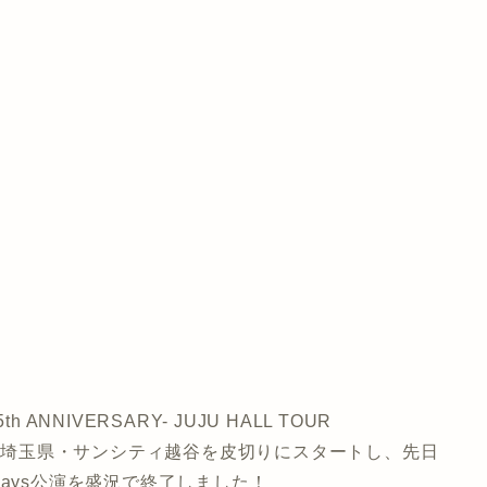
NNIVERSARY- JUJU HALL TOUR
(土)埼玉県・サンシティ越谷を皮切りにスタートし、先日
ays公演を盛況で終了しました！