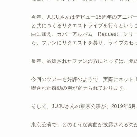
今年、JUJUさんはデビュー15周年のアニ
と共につくるリクエストライブ
を行うという
曲に加え、カバーアルバム「Request」シリ
ら、ファンにリクエストを募り、ライブのセ
長年、応援されたファンの方にとっては、夢
今回のツアーも好評のようで、実際にネット
喫された感動の声が寄せられております。
そして、JUJUさんの東京公演が、2019年6
東京公演で、どのような楽曲が披露されるの