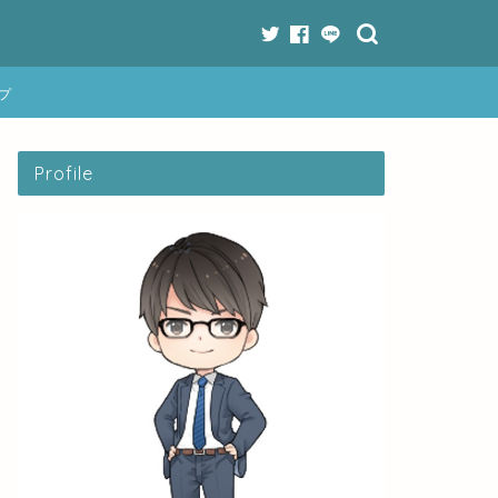
プ
Profile