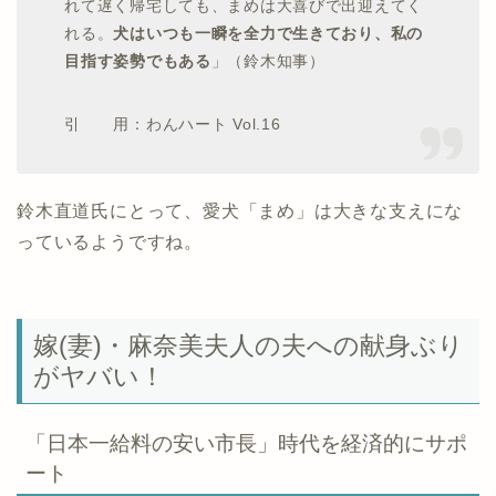
れて遅く帰宅しても、まめは大喜びで出迎えてく
れる。
犬はいつも一瞬を全力で生きており、私の
目指す姿勢でもある
」（鈴木知事）
引 用：わんハート Vol.16
鈴木直道氏にとって、愛犬「まめ」は大きな支えにな
っているようですね。
嫁(妻)・麻奈美夫人の夫への献身ぶり
がヤバい！
「日本一給料の安い市長」時代を経済的にサポ
ート