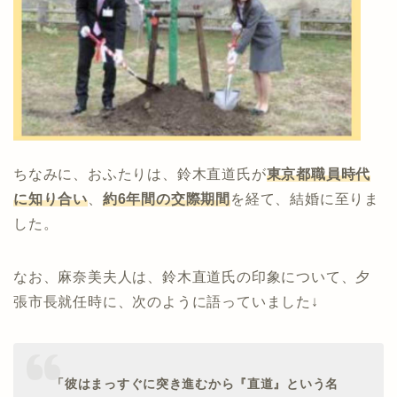
ちなみに、おふたりは、鈴木直道氏が
東京都職員時代
に知り合い
、
約6年間の交際期間
を経て、結婚に至りま
した。
なお、麻奈美夫人は、鈴木直道氏の印象について、夕
張市長就任時に、次のように語っていました↓
「彼はまっすぐに突き進むから『直道』という名