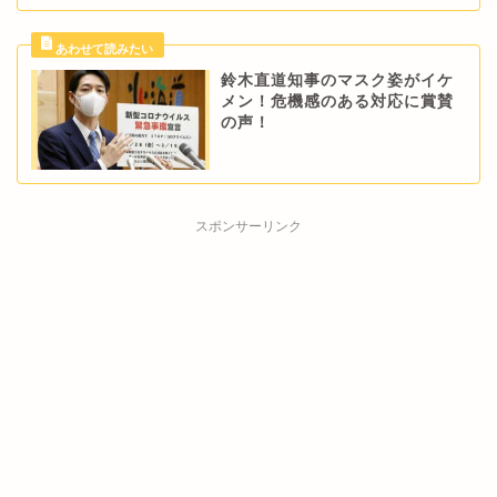
鈴木直道知事のマスク姿がイケ
メン！危機感のある対応に賞賛
の声！
スポンサーリンク