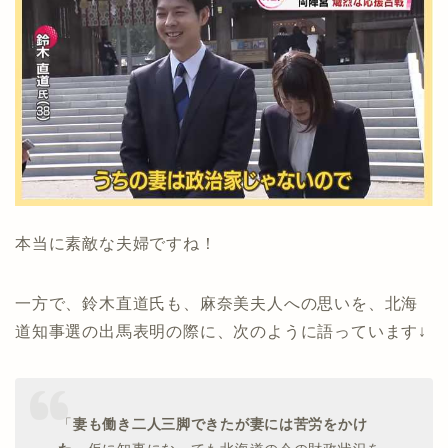
本当に素敵な夫婦ですね！
一方で、鈴木直道氏も、麻奈美夫人への思いを、北海
道知事選の出馬表明の際に、次のように語っています↓
「
妻も働き二人三脚できたが妻には苦労をかけ