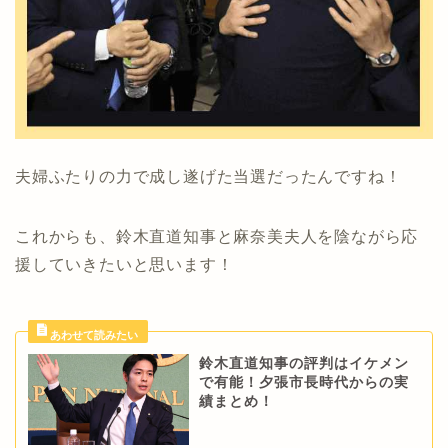
夫婦ふたりの力で成し遂げた当選だったんですね！
これからも、鈴木直道知事と麻奈美夫人を陰ながら応
援していきたいと思います！
鈴木直道知事の評判はイケメン
で有能！夕張市長時代からの実
績まとめ！