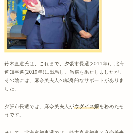
鈴木直道氏は、これまで、夕張市長選(2011年)、北海
道知事選(2019年)に出馬し、当選を果たしましたが、
その陰には、麻奈美夫人の献身的なサポートがありま
した。
夕張市長選では、麻奈美夫人が
ウグイス嬢
を務めたそ
うです。
そして、北海道知事選では、鈴木直道知事と麻奈美夫