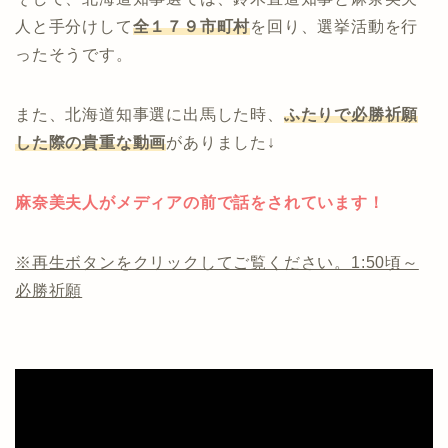
人と手分けして
全１７９市町村
を回り、選挙活動を行
ったそうです。
また、北海道知事選に出馬した時、
ふたりで必勝祈願
した際の貴重な動画
がありました↓
麻奈美夫人がメディアの前で話をされています！
※再生ボタンをクリックしてご覧ください。1:50頃～
必勝祈願