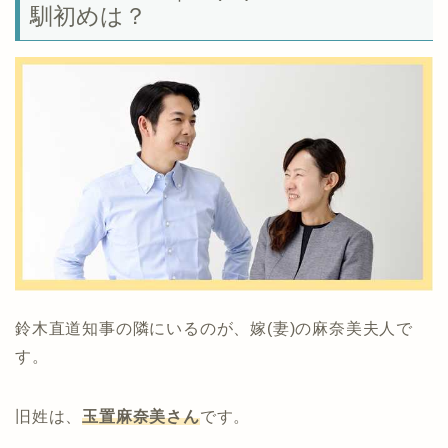
馴初めは？
鈴木直道知事の隣にいるのが、嫁(妻)の麻奈美夫人で
す。
旧姓は、
玉置麻奈美さん
です。