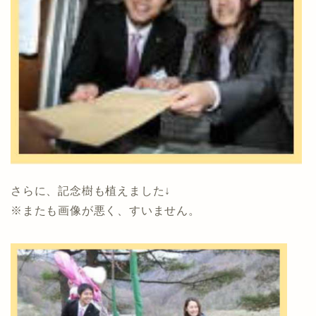
さらに、記念樹も植えました↓
※またも画像が悪く、すいません。