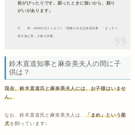
前がぴったりです。
困ったときに強いから、頼り
がいがあります」
引 用：NEWSポストセブン「辣腕が光る北海道知事 「まっすぐ
突き進む男」が妻の評価」
鈴木直道知事と麻奈美夫人の間に子
供は？
現在、鈴木直道氏と麻奈美夫人には、お子様はいませ
ん。
なお、鈴木直道氏と麻奈美夫人は、
「まめ」という柴
犬
を飼っています↓