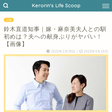
Kerorin's Life Scoop
人物
鈴木直道知事｜嫁・麻奈美夫人との馴
初めは？夫への献身ぶりがヤバい！
【画像】
2020年2月28日
/
2020年4月16日