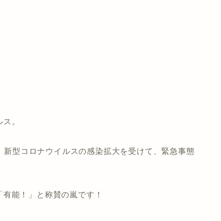
ルス。
事が、新型コロナウイルスの感染拡大を受けて、緊急事態
「有能！」と称賛の嵐です！