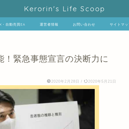
Kerorin's Life Scoop
FX・自動売買EA
運営者情報
お問い合わせ
サイトマッ
能！緊急事態宣言の決断力に
2020年2月28日
/
2020年5月21日