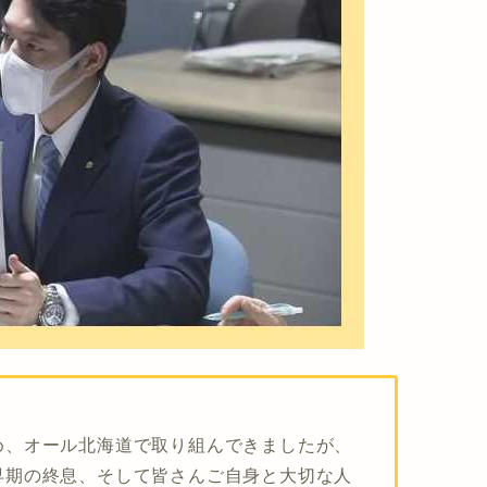
め、オール北海道で取り組んできましたが、
早期の終息、そして皆さんご自身と大切な人