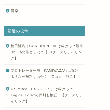
音楽
最近の投稿
松田瀬名｜CONFIDENTIALは稼げる？勝率
92.3%の落とし穴？【FXクロスリテイリン
グ】
プロトレーダー翔｜KAMIWAZA巧は稼げ
る？なぜ無料なのか？【口コミ・評判】
Unlimited（FXシステム）は稼げる？
Logical Forexの評判も検証！【クロスリテ
イリング】