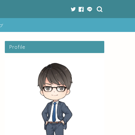
プ
Profile