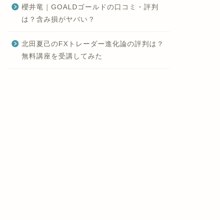
櫻井竜｜GOALDゴールドの口コミ・評判
は？含み損がヤバい？
北田夏己のFXトレーダー進化論の評判は？
無料講座を受講してみた