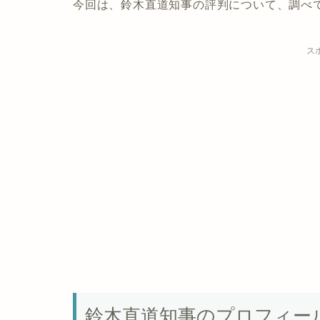
今回は、鈴木直道知事の評判について、調べ
ス
鈴木直道知事のプロフィー