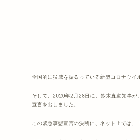
全国的に猛威を振るっている新型コロナウイ
そして、2020年2月28日に、鈴木直道知
宣言を出しました。
この緊急事態宣言の決断に、ネット上では、