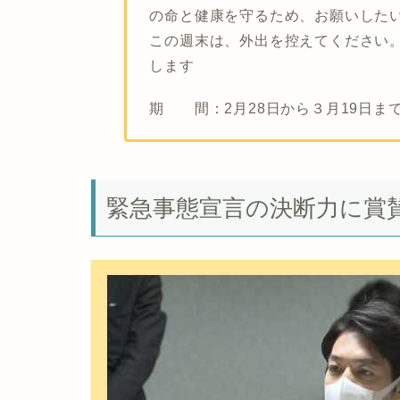
の命と健康を守るため、お願いした
この週末は、外出を控えてください
します
期 間：
2月28日から３月19日ま
緊急事態宣言の決断力に賞