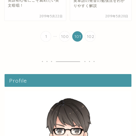
英語初心者にこそ薦めたい英
英単語の発音の勉強法をわか
文暗唱！
りやすく解説
2019年5月22日
2019年5月20日
...
1
100
101
102
Profile