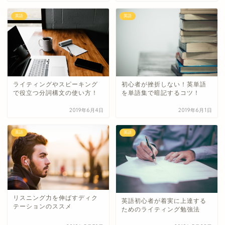
英語
英語
ライティングやスピーキング
初心者が挫折しない！英単語
で役立つ分詞構文の使い方！
を単語集で暗記するコツ！
2019年6月4日
2019年6月1日
英語
英語
リスニング力を伸ばすディク
英語初心者が着実に上達する
テーションのススメ
ためのライティング勉強法