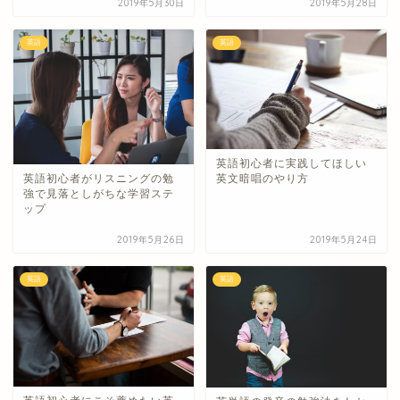
2019年5月30日
2019年5月28日
英語
英語
英語初心者に実践してほしい
英語初心者がリスニングの勉
英文暗唱のやり方
強で見落としがちな学習ステ
ップ
2019年5月26日
2019年5月24日
英語
英語