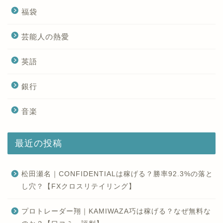
福袋
芸能人の熱愛
英語
銀行
音楽
最近の投稿
松田瀬名｜CONFIDENTIALは稼げる？勝率92.3%の落と
し穴？【FXクロスリテイリング】
プロトレーダー翔｜KAMIWAZA巧は稼げる？なぜ無料な