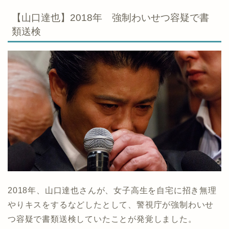
【山口達也】2018年 強制わいせつ容疑で書
類送検
2018年、山口達也さんが、女子高生を自宅に招き無理
やりキスをするなどしたとして、警視庁が強制わいせ
つ容疑で書類送検していたことが発覚しました。