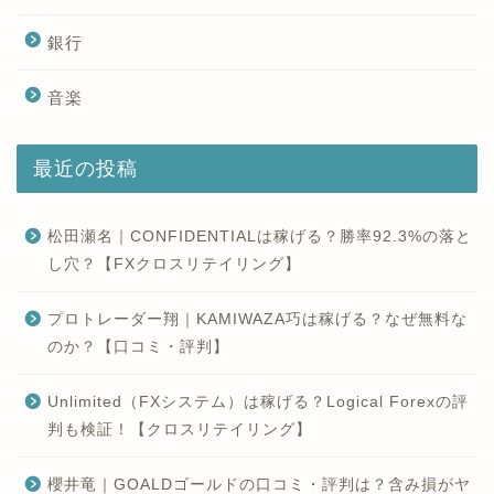
銀行
音楽
最近の投稿
松田瀬名｜CONFIDENTIALは稼げる？勝率92.3%の落と
し穴？【FXクロスリテイリング】
プロトレーダー翔｜KAMIWAZA巧は稼げる？なぜ無料な
のか？【口コミ・評判】
Unlimited（FXシステム）は稼げる？Logical Forexの評
判も検証！【クロスリテイリング】
櫻井竜｜GOALDゴールドの口コミ・評判は？含み損がヤ