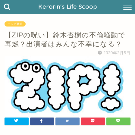
Kerorin's Life Scoop
テレビ番組
【ZIPの呪い】鈴木杏樹の不倫騒動で
再燃？出演者はみんな不幸になる？
2020年2月5日