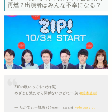
再燃？出演者はみんな不幸になる？
ZIPの呪いってやつか(笑)
めざまし派だから関係ないけどねー(笑)
#鈴木杏樹
— たかてぃー競馬 (@wanimawan)
February 5,