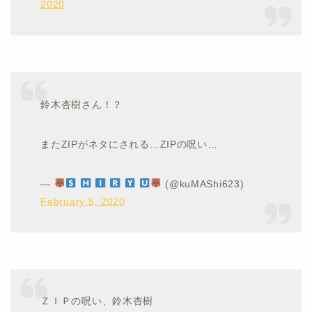
2020
鈴木杏樹さん！？
またZIPがネタにされる…ZIPの呪い…
—
(@kuMAShi623)
February 5, 2020
ＺＩＰの呪い、鈴木杏樹