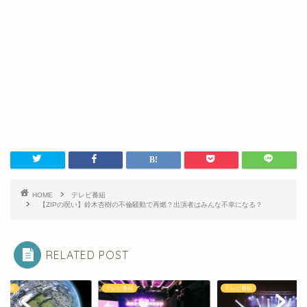
HOME
テレビ番組
【ZIPの呪い】鈴木杏樹の不倫騒動で再燃？出演者はみんな不幸になる？
RELATED POST
テレビ番組
テレビ番組