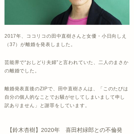
2017年、ココリコの田中直樹さんと女優・小日向しえ
（37）が離婚を発表しました。
芸能界で“おしどり夫婦”と言われていた、二人のまさか
の離婚でした。
離婚発表直後のZIPで、田中直樹さんは、「このたびは
自分の個人的なことでお騒がせしてしまいまして申し
訳ありません」と謝罪をしています。
【鈴木杏樹】2020年 喜田村緑郎との不倫発