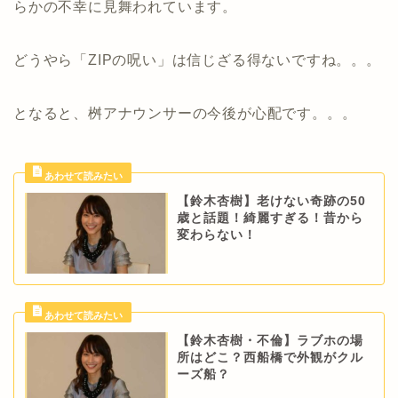
らかの不幸に見舞われています。
どうやら「ZIPの呪い」は信じざる得ないですね。。。
となると、桝アナウンサーの今後が心配です。。。
【鈴木杏樹】老けない奇跡の50
歳と話題！綺麗すぎる！昔から
変わらない！
【鈴木杏樹・不倫】ラブホの場
所はどこ？西船橋で外観がクル
ーズ船？