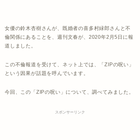
女優の鈴木杏樹さんが、既婚者の喜多村緑郎さんと不
倫関係にあることを、週刊文春が、2020年2月5日に報
道しました。
この不倫報道を受けて、ネット上では、「ZIPの呪い」
という因果が話題を呼んでいます。
今回、この「ZIPの呪い」について、調べてみました。
スポンサーリンク