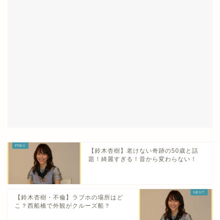
【鈴木杏樹】老けない奇跡の50歳と話
題！綺麗すぎる！昔から変わらない！
【鈴木杏樹・不倫】ラブホの場所はど
こ？西船橋で外観がクルーズ船？