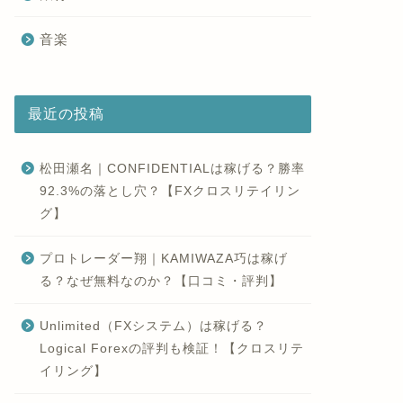
音楽
最近の投稿
松田瀬名｜CONFIDENTIALは稼げる？勝率
92.3%の落とし穴？【FXクロスリテイリン
グ】
プロトレーダー翔｜KAMIWAZA巧は稼げ
る？なぜ無料なのか？【口コミ・評判】
Unlimited（FXシステム）は稼げる？
Logical Forexの評判も検証！【クロスリテ
イリング】