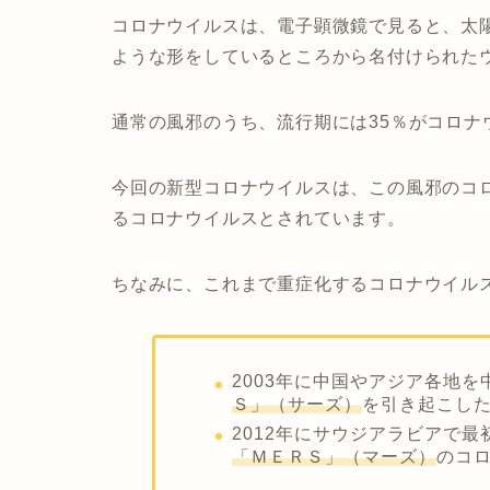
コロナウイルスは、電子顕微鏡で見ると、太
ような形をしているところから名付けられた
通常の風邪のうち、流行期には35％がコロナ
今回の新型コロナウイルスは、この風邪のコ
るコロナウイルス
とされています。
ちなみに、これまで重症化するコロナウイル
2003年に中国やアジア各地
Ｓ」（サーズ）
を引き起こし
2012年にサウジアラビアで
「
ＭＥＲＳ」（マーズ）
のコ