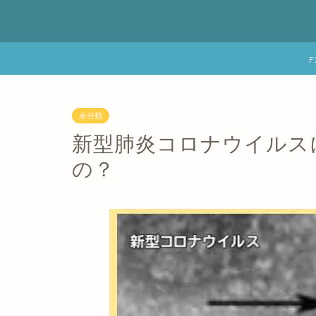
未分類
新型肺炎コロナウイルス
の？