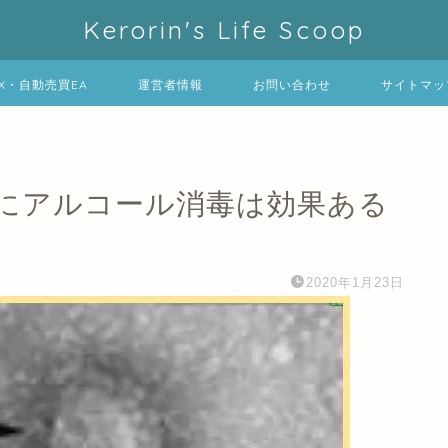
Kerorin's Life Scoop
FX・自動売買EA
運営者情報
お問い合わせ
サイトマッ
にアルコール消毒は効果ある
2020年1月23日