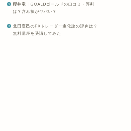
櫻井竜｜GOALDゴールドの口コミ・評判
は？含み損がヤバい？
北田夏己のFXトレーダー進化論の評判は？
無料講座を受講してみた