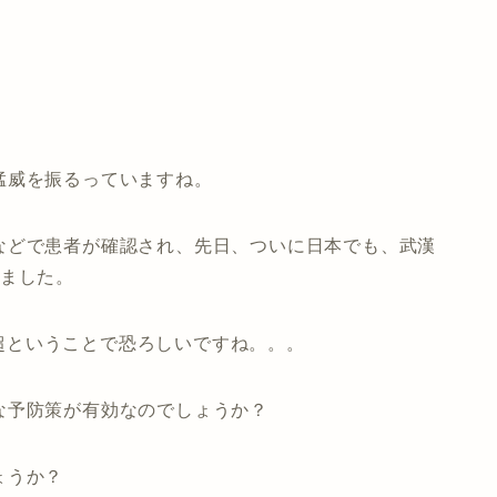
猛威を振るっていますね。
などで患者が確認され、先日、ついに日本でも、武漢
しました。
1人超ということで恐ろしいですね。。。
な予防策が有効なのでしょうか？
ょうか？