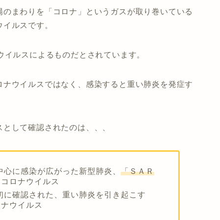
陽のまわりを「コロナ」というガスが取り巻いている
ウイルスです。
ウイルスによるものだとされています。
ロナウイルスではなく、
感染すると重い肺炎を発症す
スとして確認されたのは、、、
を中心に感染が広がった新型肺炎、
「ＳＡＲ
たコロナウイルス
最初に確認された、重い肺炎を引き起こす
ロナウイルス