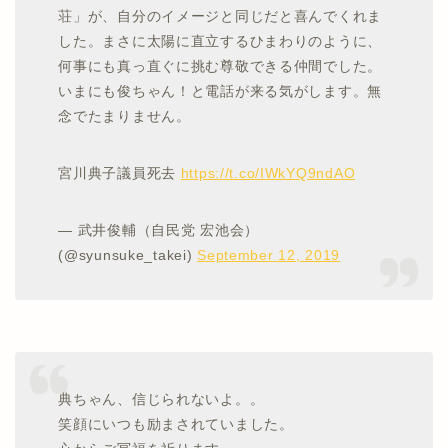
荘」が、自分のイメージと同じだと喜んでくれま
した。まさに太陽に直立するひまわりのように、
何事にも真っ直ぐに挑む尊敬できる仲間でした。
いまにも俊ちゃん！と電話が来る気がします。無
念でたまりません。
宮川典子議員死去
https://t.co/IWkYQ9ndAO
— 武井俊輔（自民党 宏池会）
(@syunsuke_takei)
September 12, 2019
典ちゃん、信じられないよ。。
笑顔にいつも励まされていました。