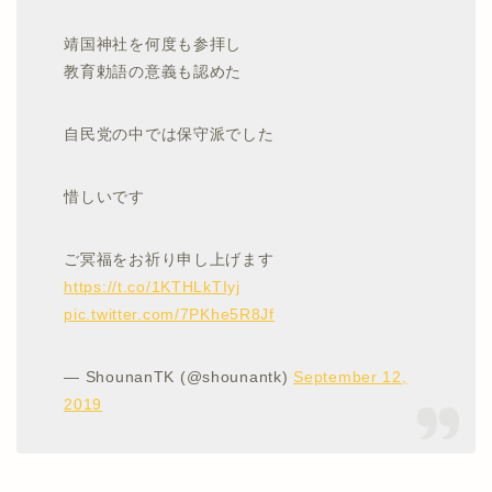
靖国神社を何度も参拝し
教育勅語の意義も認めた
自民党の中では保守派でした
惜しいです
ご冥福をお祈り申し上げます
https://t.co/1KTHLkTIyj
pic.twitter.com/7PKhe5R8Jf
— ShounanTK (@shounantk)
September 12,
2019