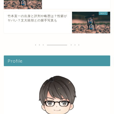
竹本直一の出身と評判や略歴は？性癖が
ヤバい？文大統領との握手写真も
Profile