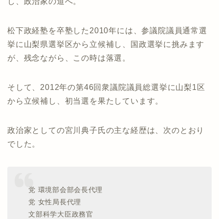
し、政治家の道へ。
松下政経塾を卒塾した2010年には、参議院議員通常選
挙に山梨県選挙区から立候補し、国政選挙に挑みます
が、残念ながら、この時は落選。
そして、2012年の第46回衆議院議員総選挙に山梨1区
から立候補し、初当選を果たしています。
政治家としての宮川典子氏の主な経歴は、次のとおり
でした。
党 環境部会部会長代理
党 女性局長代理
文部科学大臣政務官