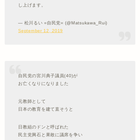
し上げます。
— 松川るい =自民党= (@Matsukawa_Rui)
September 12, 2019
自民党の宮川典子議員(40)が
お亡くなりになりました
元教師として
日本の教育を建て直そうと
日教組のドンと呼ばれた
民主党興石と果敢に議席を争い