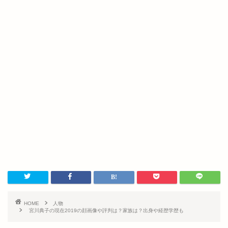
HOME
人物
宮川典子の現在2019の顔画像や評判は？家族は？出身や経歴学歴も