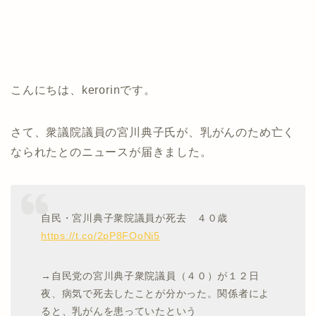
こんにちは、kerorinです。
さて、衆議院議員の宮川典子氏が、乳がんのため亡く
なられたとのニュースが届きました。
自民・宮川典子衆院議員が死去 ４０歳
https://t.co/2pP8FOoNi5
→自民党の宮川典子衆院議員（４０）が１２日
夜、病気で死去したことが分かった。関係者によ
ると、乳がんを患っていたという