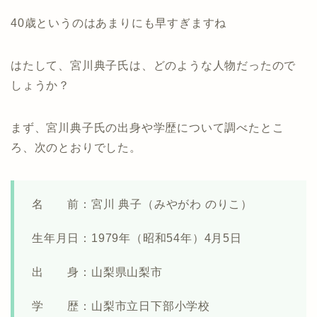
40歳というのはあまりにも早すぎますね
はたして、宮川典子氏は、どのような人物だったので
しょうか？
まず、宮川典子氏の出身や学歴について調べたとこ
ろ、次のとおりでした。
名 前：宮川 典子（みやがわ のりこ）
生年月日：1979年（昭和54年）4月5日
出 身：山梨県山梨市
学 歴：山梨市立日下部小学校