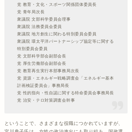
党 教育・文化・スポーツ関係団体委員長
党 青年局次長
衆議院 文部科学委員会理事
衆議院 法務委員会委員
衆議院 地方創生に関わる特別委員会委員
衆議院 環太平洋パートナーシップ協定等に関する
特別委員会委員
党 文部科学部会副部会長
党 厚生労働部会副部会長
党 教育再生実行本部事務局次長
党 資源・エネルギー戦略調査会「エネルギー基本
計画検証委員会」事務局長
党 性的指向・性自認に関する特命委員会事務局長
党 治安・テロ対策調査会幹事
ということで、さまざまな役職につかれていますが、
宮川典子氏は、女性の政治進出にも取り組み、国政選