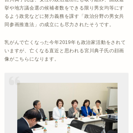
挙や地方議会選の候補者数をできる限り男女均等にす
るよう政党などに努力義務を課す「政治分野の男女共
同参画推進法」の成立にも尽力されたそうです。
乳がんで亡くなった今年2019年も政治家活動をされて
いますが、亡くなる直近と思われる宮川典子氏の顔画
像がこちらになります。