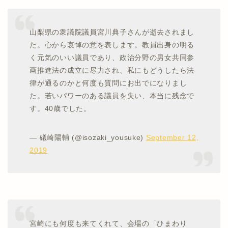
山梨県の衆議院議員宮川典子さんが逝去されまし
た。心から哀悼の意を表します。教員出身の明る
く元気のいい議員であり、政治分野の男女共同参
画推進法の成立に尽力され、私にもどうしたら法
律が通るのかと何度も質問にお出でになりまし
た。若いパワーのある議員を失い、本当に残念で
す。40歳でした。
— 礒崎陽輔 (@isozaki_yousuke)
September 12,
2019
宮崎にも何度も来てくれて、会場の「ひまわり