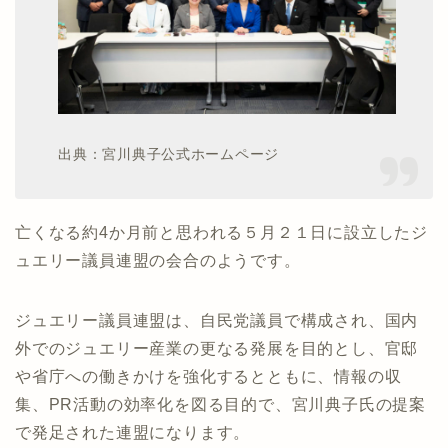
出典：宮川典子公式ホームページ
亡くなる約4か月前と思われる５月２１日に設立したジ
ュエリー議員連盟の会合のようです。
ジュエリー議員連盟は、自民党議員で構成され、国内
外でのジュエリー産業の更なる発展を目的とし、官邸
や省庁への働きかけを強化するとともに、情報の収
集、PR活動の効率化を図る目的で、宮川典子氏の提案
で発足された連盟になります。