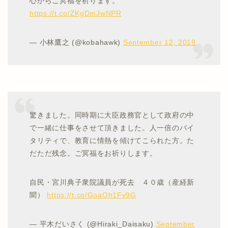
心からご冥福を祈ります。
https://t.co/ZKgDmJwNPR
— 小林鷹之 (@kobahawk)
September 12, 2019
驚きました。同時期に大臣政務官として政府の中
で一緒に仕事をさせて頂きました。人一倍のバイ
タリティで、教育に情熱を傾けてこられた方。た
だただ残念。ご冥福をお祈りします。
自民・宮川典子衆院議員が死去 ４０歳（産経新
聞）
https://t.co/GoaOh1Fv9G
— 平木だいさく (@Hiraki_Daisaku)
September