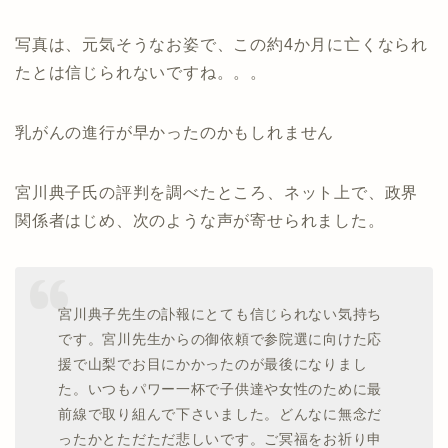
写真は、元気そうなお姿で、この約4か月に亡くなられ
たとは信じられないですね。。。
乳がんの進行が早かったのかもしれません
宮川典子氏の評判を調べたところ、ネット上で、政界
関係者はじめ、次のような声が寄せられました。
宮川典子先生の訃報にとても信じられない気持ち
です。宮川先生からの御依頼で参院選に向けた応
援で山梨でお目にかかったのが最後になりまし
た。いつもパワー一杯で子供達や女性のために最
前線で取り組んで下さいました。どんなに無念だ
ったかとただただ悲しいです。ご冥福をお祈り申