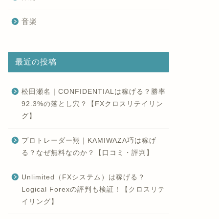
音楽
最近の投稿
松田瀬名｜CONFIDENTIALは稼げる？勝率
92.3%の落とし穴？【FXクロスリテイリン
グ】
プロトレーダー翔｜KAMIWAZA巧は稼げ
る？なぜ無料なのか？【口コミ・評判】
Unlimited（FXシステム）は稼げる？
Logical Forexの評判も検証！【クロスリテ
イリング】