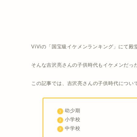
ViViの「国宝級イケメンランキング」にて
そんな吉沢亮さんの子供時代もイケメンだっ
この記事では、吉沢亮さんの子供時代につい
幼少期
小学校
中学校