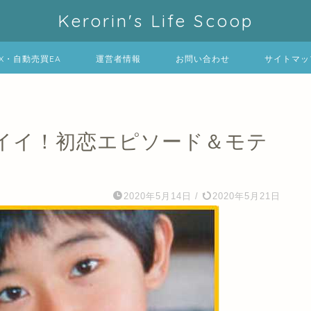
Kerorin's Life Scoop
FX・自動売買EA
運営者情報
お問い合わせ
サイトマッ
イイ！初恋エピソード＆モテ
2020年5月14日
/
2020年5月21日