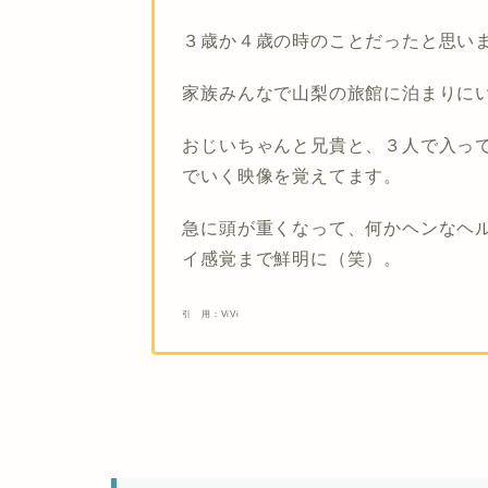
３歳か４歳の時のことだったと思い
家族みんなで山梨の旅館に泊まりに
おじいちゃんと兄貴と、３人で入っ
でいく映像を覚えてます。
急に頭が重くなって、何かヘンなヘ
イ感覚まで鮮明に（笑）。
引 用：ViVi