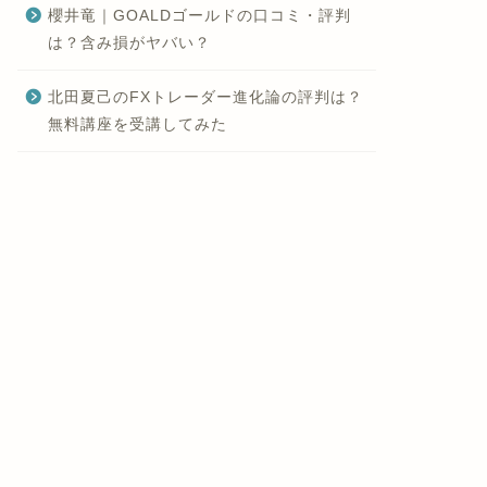
櫻井竜｜GOALDゴールドの口コミ・評判
は？含み損がヤバい？
北田夏己のFXトレーダー進化論の評判は？
無料講座を受講してみた