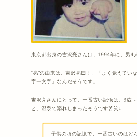
東京都出身の吉沢亮さんは、1994年に、男
“亮”の由来は、吉沢亮曰く、「よく覚えてい
字一文字」なんだそうです。
吉沢亮さんにとって、一番古い記憶は、
3歳
と、温泉で溺れしまったそうです苦笑↓
子供の頃の記憶で、一番古いのはど