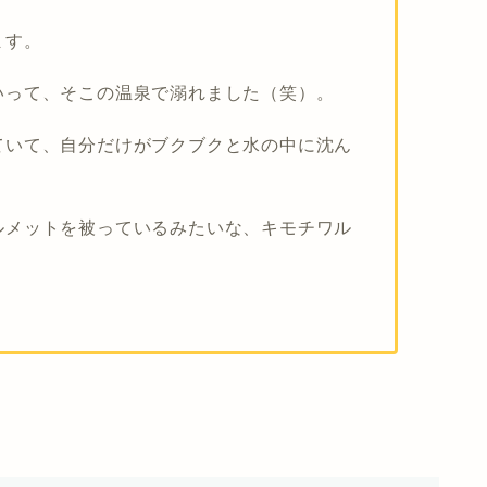
ます。
いって、
そこの温泉で溺れました（笑）。
ていて、自分だけがブクブクと水の中に沈ん
ルメットを被っているみたいな、キモチワル