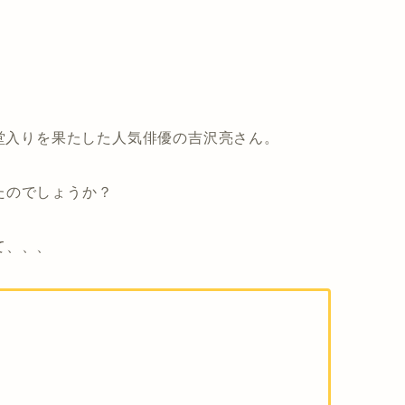
殿堂入りを果たした人気俳優の吉沢亮さん。
たのでしょうか？
て、、、