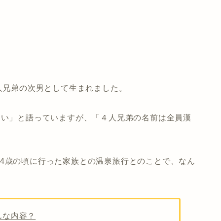
4人兄弟の次男として生まれました。
ない」と語っていますが、
「４人兄弟の名前は全員漢
～4歳の頃に行った家族との温泉旅行
とのことで、なん
んな内容？