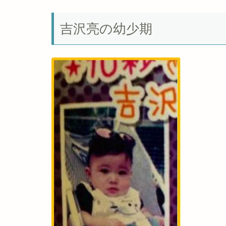
吉沢亮の幼少期