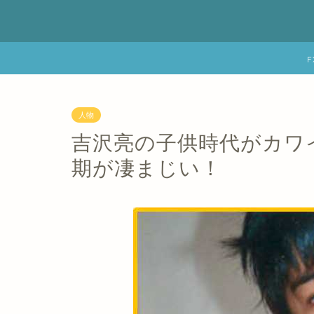
人物
吉沢亮の子供時代がカワ
期が凄まじい！