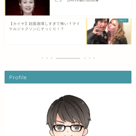
ビュー当時18歳の顔画像
【カイヤ】顔面崩壊しすぎて怖い？マイ
ケルジャクソンにそっくり！？
Profile