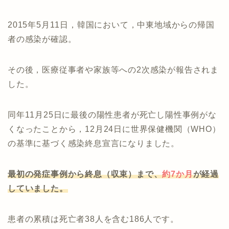
2015年5月11日，韓国において，中東地域からの帰国
者の感染が確認。
その後，医療従事者や家族等への2次感染が報告されま
した。
同年11月25日に最後の陽性患者が死亡し陽性事例がな
くなったことから，12月24日に世界保健機関（WHO）
の基準に基づく感染終息宣言になりました。
最初の発症事例から終息（収束）まで、
約7か月
が経過
していました。
患者の累積は死亡者38人を含む186人です。