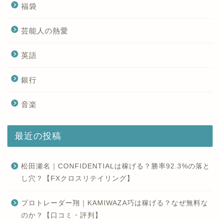
福袋
芸能人の熱愛
英語
銀行
音楽
最近の投稿
松田瀬名｜CONFIDENTIALは稼げる？勝率92.3%の落と
し穴？【FXクロスリテイリング】
プロトレーダー翔｜KAMIWAZA巧は稼げる？なぜ無料な
のか？【口コミ・評判】