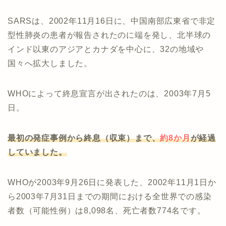
SARSは、2002年11月16日に、中国南部広東省で非定
型性肺炎の患者が報告されたのに端を発し、北半球の
インド以東のアジアとカナダを中心に、32の地域や
国々へ拡大しました。
WHOによって終息宣言が出されたのは、2003年7月5
日。
最初の発症事例から終息（収束）まで、
約8か月
が経過
していました。
WHOが2003年9月26日に発表した、2002年11月1日か
ら2003年7月31日までの期間における全世界での感染
者数（可能性例）は8,098名、死亡者数774名です。