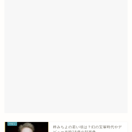
梓みちよの若い頃は？幻の宝塚時代やデ