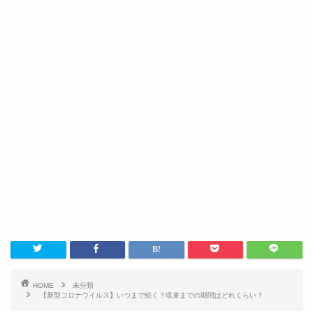
HOME
未分類
【新型コロナウイルス】いつまで続く？収束までの期間はどれくらい？