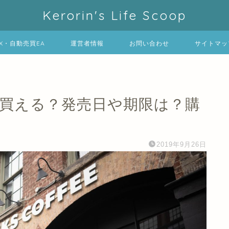
Kerorin's Life Scoop
FX・自動売買EA
運営者情報
お問い合わせ
サイトマッ
で買える？発売日や期限は？購
2019年9月26日