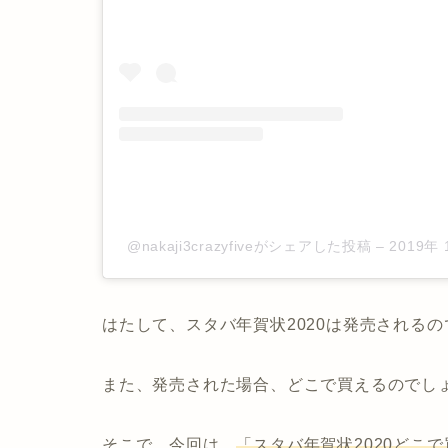
@nakaji3crazyfiveがシェアした投稿
–
2019年
はたして、スタバ年賀状2020は発売される
また、発売された場合、どこで買えるのでし
そこで、今回は、
「スタバ年賀状2020どこ