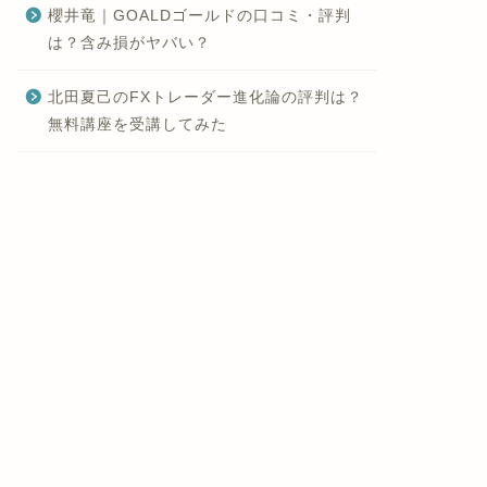
櫻井竜｜GOALDゴールドの口コミ・評判
は？含み損がヤバい？
北田夏己のFXトレーダー進化論の評判は？
無料講座を受講してみた