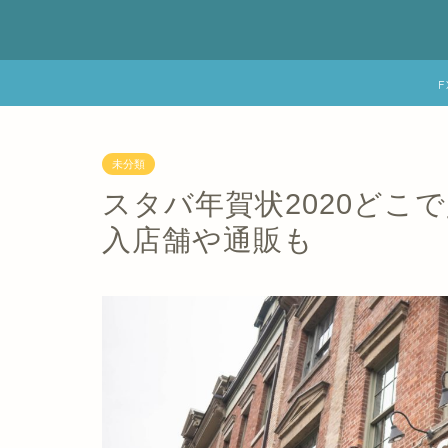
未分類
スタバ年賀状2020どこ
入店舗や通販も