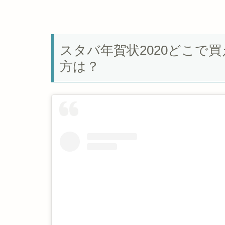
スタバ年賀状2020どこで
方は？