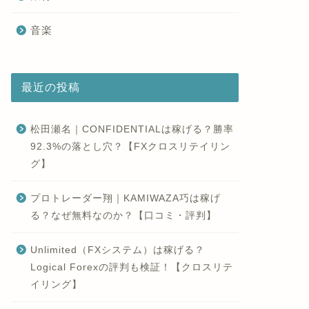
音楽
最近の投稿
松田瀬名｜CONFIDENTIALは稼げる？勝率
92.3%の落とし穴？【FXクロスリテイリン
グ】
プロトレーダー翔｜KAMIWAZA巧は稼げ
る？なぜ無料なのか？【口コミ・評判】
Unlimited（FXシステム）は稼げる？
Logical Forexの評判も検証！【クロスリテ
イリング】