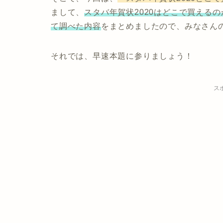
まして、
スタバ年賀状2020はどこで買える
て調べた内容
をまとめましたので、みなさん
それでは、早速本題に参りましょう！
ス