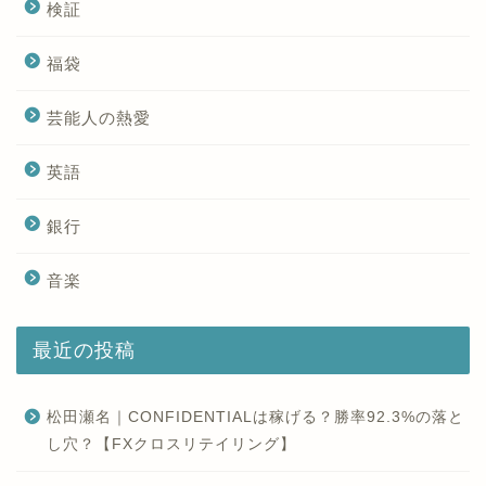
検証
福袋
芸能人の熱愛
英語
銀行
音楽
最近の投稿
松田瀬名｜CONFIDENTIALは稼げる？勝率92.3%の落と
し穴？【FXクロスリテイリング】