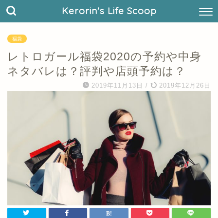
Kerorin's Life Scoop
福袋
レトロガール福袋2020の予約や中身
ネタバレは？評判や店頭予約は？
2019年11月13日
/
2019年12月26日