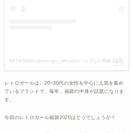
RETROGIRL(@retrogirl_official)がシェアした投稿
–
2019年11月月3日午前12時58分PDT
レトロガールは、20~30代の女性を中心に人気を集め
ているブランドで、毎年、福袋の中身が話題になりま
す。
今回のレトロガール福袋2020はどうでしょうか？