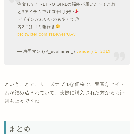
注文してたRETRO GIRLの福袋が届いた〜！これ
と3アイテムで7000円は安い
デザインかわいいのも多くて◎
内2つはゴミ箱行き
pic.twitter.com/rsBKVePQA9
— 寿司マン (@_sushiman_)
January 1, 2019
ということで、リーズナブルな価格で、豊富なアイテ
ムが詰め込まれていて、実際に購入された方からも評
判も上々ですね！
まとめ