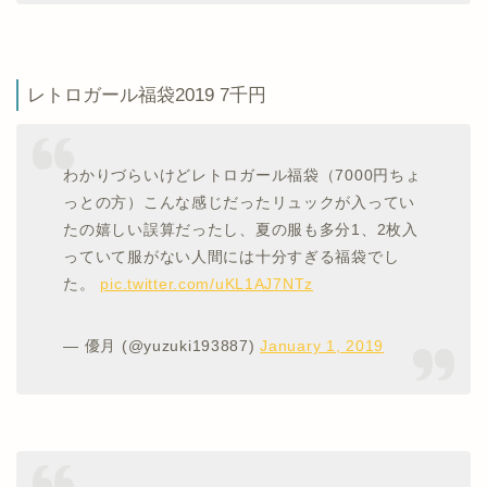
レトロガール福袋2019 7千円
わかりづらいけどレトロガール福袋（7000円ちょ
っとの方）こんな感じだったリュックが入ってい
たの嬉しい誤算だったし、夏の服も多分1、2枚入
っていて服がない人間には十分すぎる福袋でし
た。
pic.twitter.com/uKL1AJ7NTz
— 優月 (@yuzuki193887)
January 1, 2019