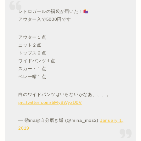
レトロガールの福袋が届いた！
アウター入で5000円です
アウター１点
ニット２点
トップス２点
ワイドパンツ１点
スカート１点
ベレー帽１点
白のワイドパンツはいらないかなあ、、、。
pic.twitter.com/6My8WyzD0V
— Ⓜ︎ina@自分磨き垢 (@mina_mos2)
January 1,
2019