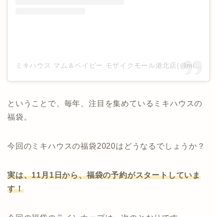
ミキハウス マム＆ベイビー モザイクモール港北店(@mikihouse_mumandbaby_mosaicmal)がシェアした投稿
ということで、毎年、注目を集めているミキハウスの
福袋。
今回のミキハウスの福袋2020はどうなるでしょうか？
実は、11月1日から、福袋の予約がスタートしていま
す！