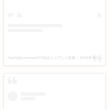
Yumi(@yumimimi0718)がシェアした投稿
–
2019年 1月月6日午前4時54分PST