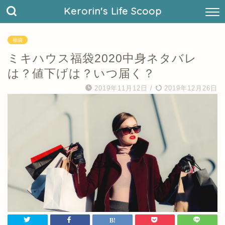
Kerorin's Life Scoop
福袋
ミキハウス福袋2020中身ネタバレ
は？値下げは？いつ届く？
2019年11月12日
/
2019年12月26日