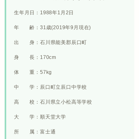
生年月日：1988年1月2日
年 齢：31歳(2019年9月現在)
出 身：石川県能美郡辰口町
身 長：170cm
体 重：57kg
中 学：辰口町立辰口中学校
高 校：石川県立小松高等学校
大 学：順天堂大学
所 属：富士通