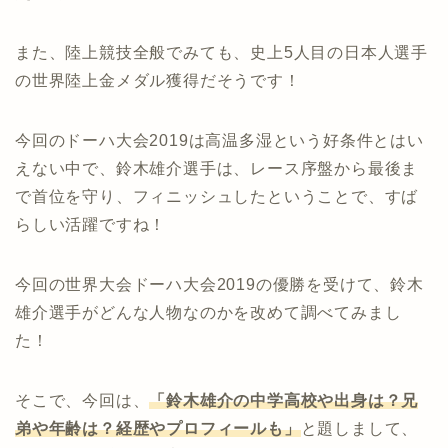
また、陸上競技全般でみても、史上5人目の日本人選手
の世界陸上金メダル獲得だそうです！
今回のドーハ大会2019は高温多湿という好条件とはい
えない中で、鈴木雄介選手は、レース序盤から最後ま
で首位を守り、フィニッシュしたということで、すば
らしい活躍ですね！
今回の世界大会ドーハ大会2019の優勝を受けて、鈴木
雄介選手がどんな人物なのかを改めて調べてみまし
た！
そこで、今回は、
「鈴木雄介の中学高校や出身は？兄
弟や年齢は？経歴やプロフィールも」
と題しまして、