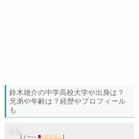
鈴木雄介の中学高校大学や出身は？
兄弟や年齢は？経歴やプロフィール
も
【ドーハ
#世界陸上
】