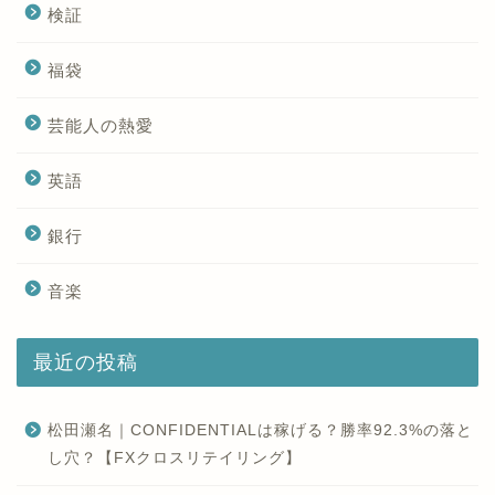
検証
福袋
芸能人の熱愛
英語
銀行
音楽
最近の投稿
松田瀬名｜CONFIDENTIALは稼げる？勝率92.3%の落と
し穴？【FXクロスリテイリング】