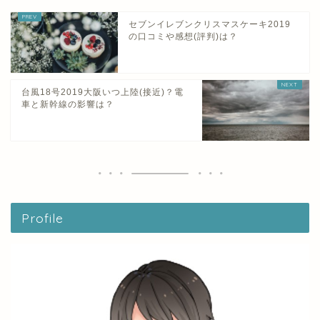
セブンイレブンクリスマスケーキ2019
の口コミや感想(評判)は？
台風18号2019大阪いつ上陸(接近)？電
車と新幹線の影響は？
Profile