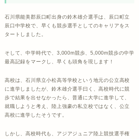
石川県能美郡辰口町出身の鈴木雄介選手は、辰口町立
辰口中学校で、早くも競歩選手としてのキャリアをス
タートしました。
そして、中学時代で、3,000m競歩、5,000m競歩の中学
最高記録をマークし、早くも頭角を現します！
高校は、石川県立小松高等学校という地元の公立高校
に進学しましたが、鈴木雄介選手曰く、高校時代に競
歩で結果を出せなかったら、普通に大学に進学して、
就職しようと考え、陸上強豪の私立校ではなく、公立
高校に進学したそうです。
しかし、高校時代も、アジアジュニア陸上競技選手権