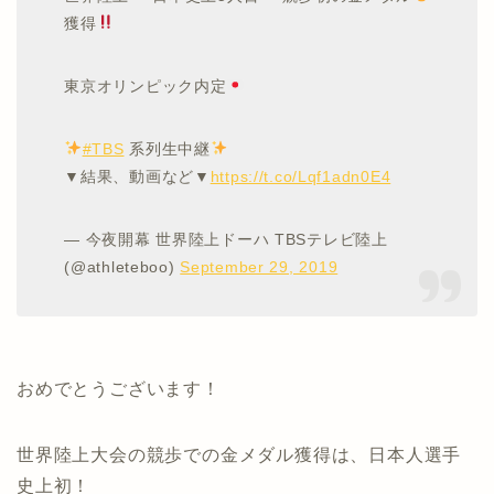
獲得
東京オリンピック内定
#TBS
系列生中継
▼結果、動画など▼
https://t.co/Lqf1adn0E4
— 今夜開幕 世界陸上ドーハ TBSテレビ陸上
(@athleteboo)
September 29, 2019
おめでとうございます！
世界陸上大会の競歩での金メダル獲得は、日本人選手
史上初！