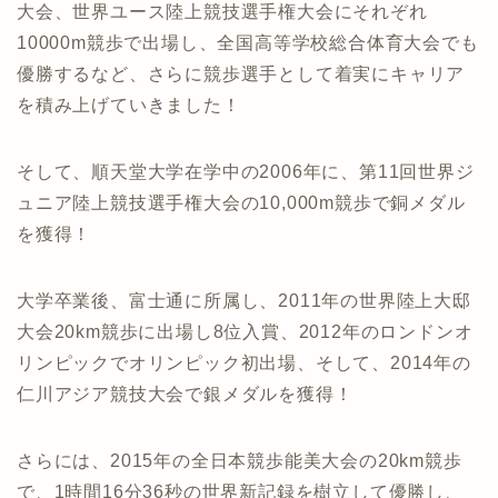
大会、世界ユース陸上競技選手権大会にそれぞれ
10000m競歩で出場し、全国高等学校総合体育大会でも
優勝するなど、さらに競歩選手として着実にキャリア
を積み上げていきました！
そして、順天堂大学在学中の2006年に、第11回世界ジ
ュニア陸上競技選手権大会の10,000m競歩で銅メダル
を獲得！
大学卒業後、富士通に所属し、2011年の世界陸上大邸
大会20km競歩に出場し8位入賞、2012年のロンドンオ
リンピックでオリンピック初出場、そして、2014年の
仁川アジア競技大会で銀メダルを獲得！
さらには、2015年の全日本競歩能美大会の20km競歩
で、1時間16分36秒の世界新記録を樹立して優勝し、