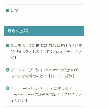
音楽
最近の投稿
松田瀬名｜CONFIDENTIALは稼げる？勝率
92.3%の落とし穴？【FXクロスリテイリン
グ】
プロトレーダー翔｜KAMIWAZA巧は稼げ
る？なぜ無料なのか？【口コミ・評判】
Unlimited（FXシステム）は稼げる？
Logical Forexの評判も検証！【クロスリテ
イリング】