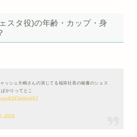
ェスタ役)の年齢・カップ・身
？
ジャッシュ大嶋さんの演じてる福添社長の秘書のシェス
たばかりってとこ
er.com/ESFS46mVK7
2, 2019