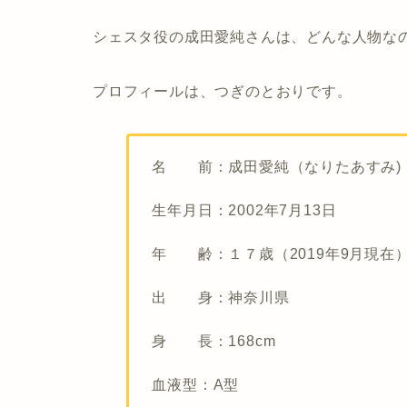
シェスタ役の成田愛純さんは、どんな人物な
プロフィールは、つぎのとおりです。
名 前：成田愛純（なりたあすみ)
生年月日：2002年7月13日
年 齢：１７歳（2019年9月現在
出 身：神奈川県
身 長：168cm
血液型：A型