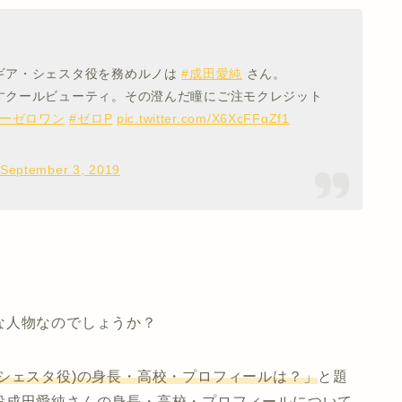
ギア・シェスタ役を務めルノは
#成田愛純
さん。
すクールビューティ。その澄んだ瞳にご注モクレジット
ダーゼロワン
#ゼロP
pic.twitter.com/X6XcFFqZf1
September 3, 2019
な人物なのでしょうか？
シェスタ役)の身長・高校・プロフィールは？」
と題
役成田愛純さんの身長・高校・プロフィールについて