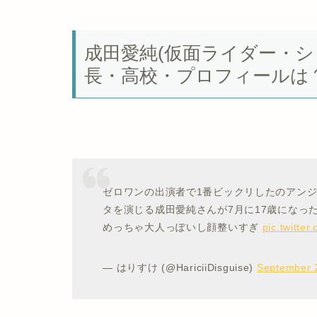
成田愛純(仮面ライダー・シ
長・高校・プロフィールは
ゼロワンの出演者で1番ビックリしたのアン
タを演じる成田愛純さんが7月に17歳になっ
めっちゃ大人っぽいし顔整いすぎ
pic.twitt
— はりすけ (@HariciiDisguise)
September 