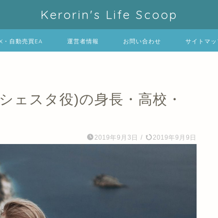
Kerorin's Life Scoop
FX・自動売買EA
運営者情報
お問い合わせ
サイトマッ
シェスタ役)の身長・高校・
2019年9月3日
/
2019年9月9日