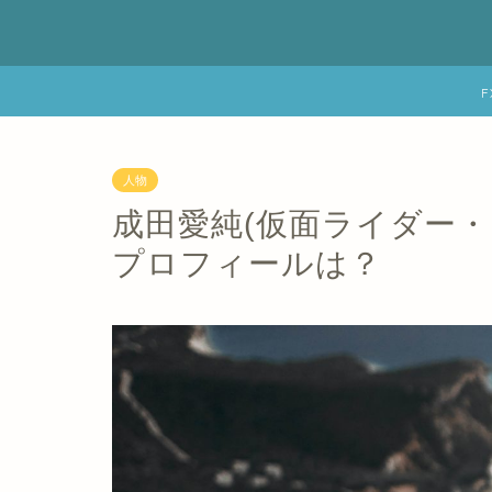
人物
成田愛純(仮面ライダー・
プロフィールは？