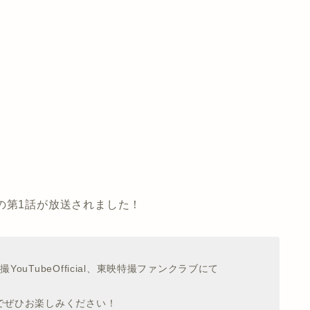
の第1話が放送されました！
uTubeOfficial、東映特撮ファンクラブにて
でぜひお楽しみください！