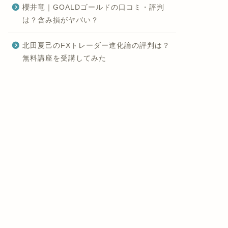
櫻井竜｜GOALDゴールドの口コミ・評判
は？含み損がヤバい？
北田夏己のFXトレーダー進化論の評判は？
無料講座を受講してみた