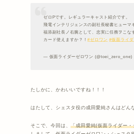
ゼロPです。レギュラーキャスト紹介です。
飛電インテリジェンスの副社長秘書ヒューマ
福添副社長ノ右腕として、忠実に任務ヲこな
カード使えますか？！
#ゼロワン
#仮面ライ
— 仮面ライダーゼロワン (@toei_zero_one)
たしかに、かわいいですね！！！
はたして、シェスタ役の成田愛純さんはどん
そこで、今回は、
「成田愛純(仮面ライダー・
しまして、
仮面ライダーゼロワン・シェスタ