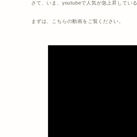
さて、いま、youtubeで人気が急上昇して
まずは、こちらの動画をご覧ください。