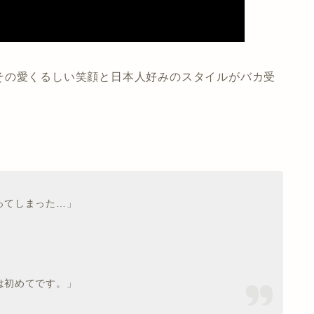
その愛くるしい笑顔と日本人好みのスタイルがバカ受
ってしまった…」
は初めてです。」