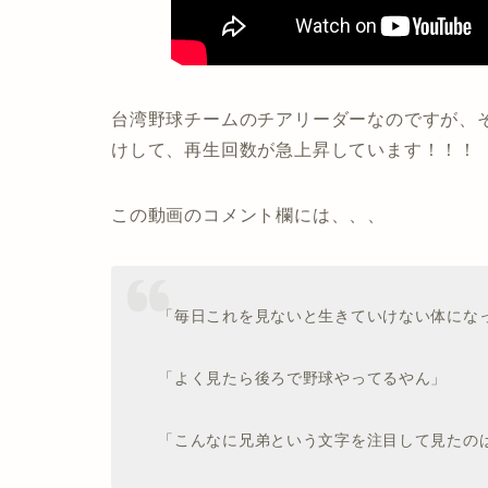
台湾野球チームのチアリーダーなのですが、
けして、再生回数が急上昇しています！！！
この動画のコメント欄には、、、
「毎日これを見ないと生きていけない体にな
「よく見たら後ろで野球やってるやん」
「こんなに兄弟という文字を注目して見たの