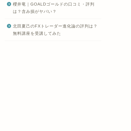
櫻井竜｜GOALDゴールドの口コミ・評判
は？含み損がヤバい？
北田夏己のFXトレーダー進化論の評判は？
無料講座を受講してみた