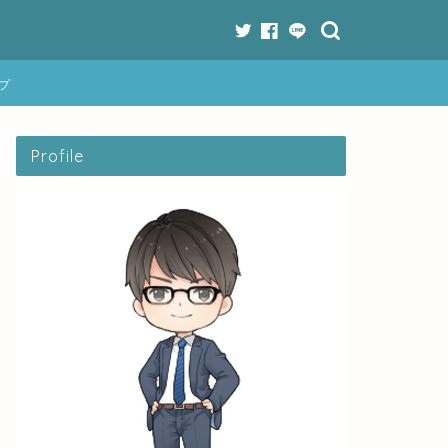
プ
Profile