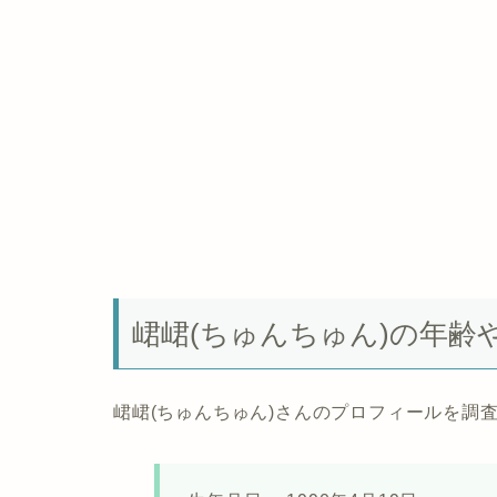
峮峮(ちゅんちゅん)の年齢
峮峮(ちゅんちゅん)さんのプロフィールを調