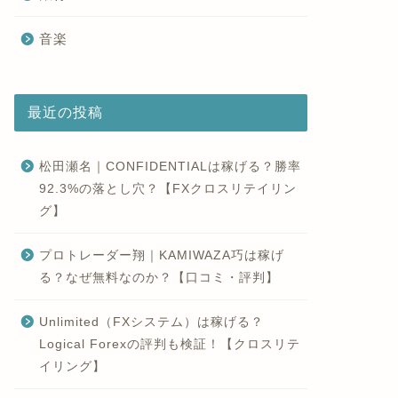
音楽
最近の投稿
松田瀬名｜CONFIDENTIALは稼げる？勝率
92.3%の落とし穴？【FXクロスリテイリン
グ】
プロトレーダー翔｜KAMIWAZA巧は稼げ
る？なぜ無料なのか？【口コミ・評判】
Unlimited（FXシステム）は稼げる？
Logical Forexの評判も検証！【クロスリテ
イリング】