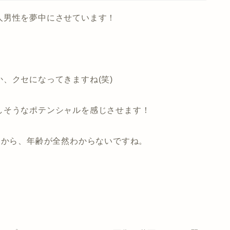
人男性を夢中にさせています！
、クセになってきますね(笑)
しそうなポテンシャルを感じさせます！
目から、年齢が全然わからないですね。