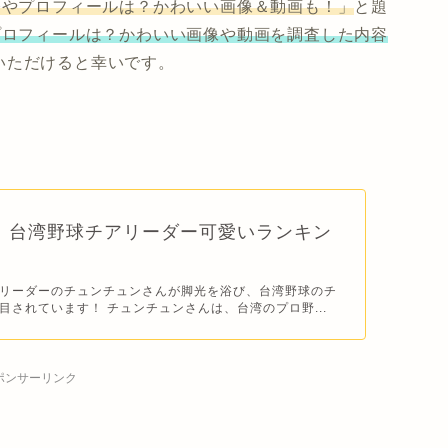
齢やプロフィールは？かわいい画像＆動画も！」
と題
プロフィールは？かわいい画像や動画を調査した内容
いただけると幸いです。
新｜台湾野球チアリーダー可愛いランキン
！
リーダーのチュンチュンさんが脚光を浴び、台湾野球のチ
目されています！ チュンチュンさんは、台湾のプロ野...
ポンサーリンク