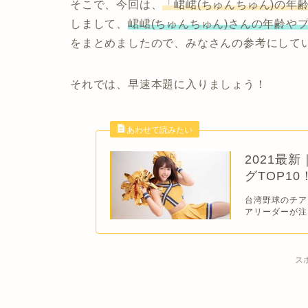
そこで、今回は、
「峮峮(ちゅんちゅん)の年
しまして、
峮峮(ちゅんちゅん)さんの年齢や
をまとめましたので、みなさんの参考にして
それでは、早速本題に入りましょう！
2021最
グTOP10
台湾野球のチア
アリーダーが注
ス