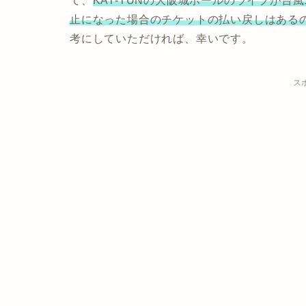
て、
KAT-TUNの大阪城ホールのライブが台
止になった場合のチケットの払い戻しはある
考にしていただければ、幸いです。
ス