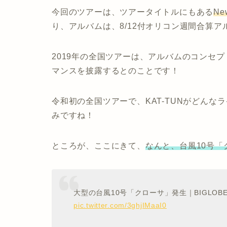
今回のツアーは、ツアータイトルにもある
Ne
り、アルバムは、8/12付オリコン週間合算
2019年の全国ツアーは、アルバムのコンセ
マンスを披露するとのことです！
令和初の全国ツアーで、KAT-TUNがどん
みですね！
ところが、ここにきて、
なんと、台風10号
大型の台風10号「クローサ」発生｜BIGLOB
pic.twitter.com/3ghjIMaaI0