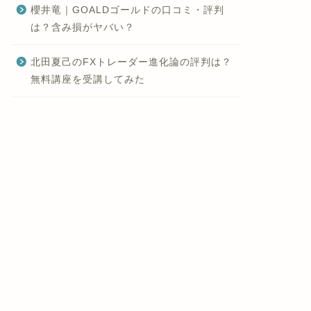
櫻井竜｜GOALDゴールドの口コミ・評判
は？含み損がヤバい？
北田夏己のFXトレーダー進化論の評判は？
無料講座を受講してみた