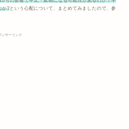
風10号の影響で中止・延期になる可能性があるのか？中
のか?
という心配について、まとめてみましたので、参
ポンサーリンク