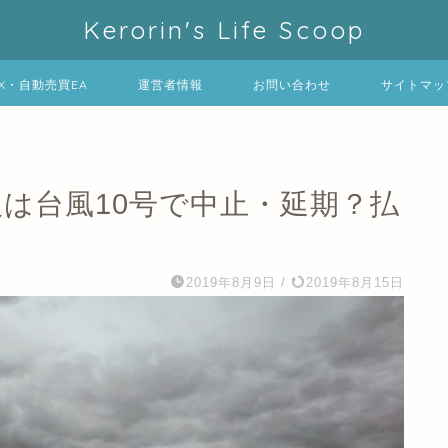
Kerorin's Life Scoop
FX・自動売買EA
運営者情報
お問い合わせ
サイトマッ
9大阪は台風10号で中止・延期？払
2019年8月9日
/
2019年8月15日