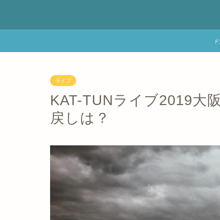
ライブ
KAT-TUNライブ201
戻しは？