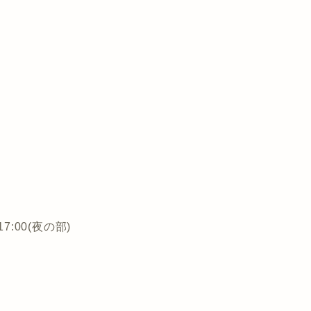
7:00(夜の部)