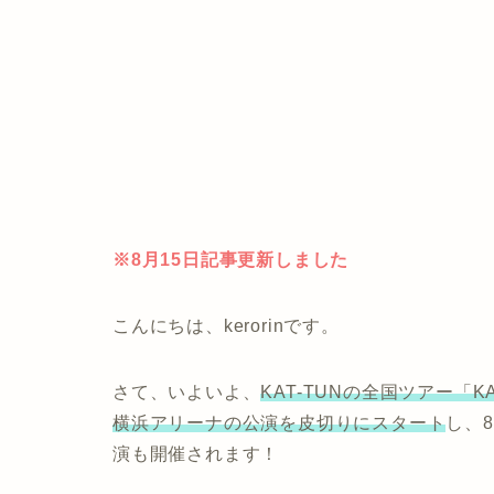
※8月15日記事更新しました
こんにちは、kerorinです。
さて、いよいよ、
KAT-TUNの全国ツアー「KAT
横浜アリーナの公演を皮切りにスタート
し、8
演も開催されます！