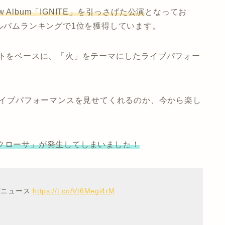
w Album「IGNITE」を引っさげた公演
となってお
アルバムランキングで1位を獲得しています。
プトをベースに、「火」をテーマにしたライブパフォー
なライブパフォーマンスを見せてくれるのか、今から楽し
「クローサ」が発生してしまいました！
Eニュース
https://t.co/Vt6Megi4rM