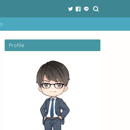
プ
Profile