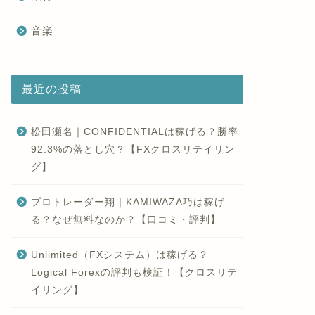
音楽
最近の投稿
松田瀬名｜CONFIDENTIALは稼げる？勝率
92.3%の落とし穴？【FXクロスリテイリン
グ】
プロトレーダー翔｜KAMIWAZA巧は稼げ
る？なぜ無料なのか？【口コミ・評判】
Unlimited（FXシステム）は稼げる？
Logical Forexの評判も検証！【クロスリテ
イリング】