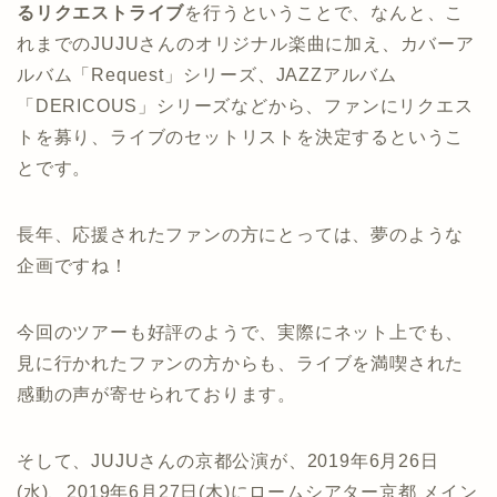
るリクエストライブ
を行うということで、なんと、こ
れまでのJUJUさんのオリジナル楽曲に加え、カバーア
ルバム「Request」シリーズ、JAZZアルバム
「DERICOUS」シリーズなどから、ファンにリクエス
トを募り、ライブのセットリストを決定するというこ
とです。
長年、応援されたファンの方にとっては、夢のような
企画ですね！
今回のツアーも好評のようで、実際にネット上でも、
見に行かれたファンの方からも、ライブを満喫された
感動の声が寄せられております。
そして、JUJUさんの京都公演が、2019年6月26日
(水)、2019年6月27日(木)にロームシアター京都 メイン