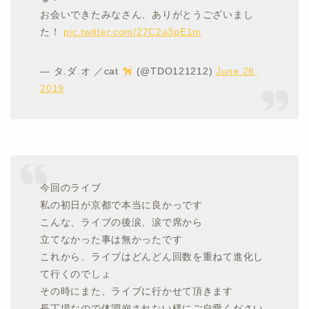
お会いできたみなさん、ありがとうございまし
た！
pic.twitter.com/27C2a3pE1m
— タ.ダ.オ ／cat
(@TDO121212)
June 28,
2019
今回のライブ
私の初日が京都で本当に良かっです
こんな、ライブの後涙、涙で席から
立てなかった事は無かったです
これから、ライブはどんどん回数を重ねて進化し
て行くのでしょ
その時にまた、ライブに行かせて頂きます
長丁場なので体調崩されない様にご自愛ください