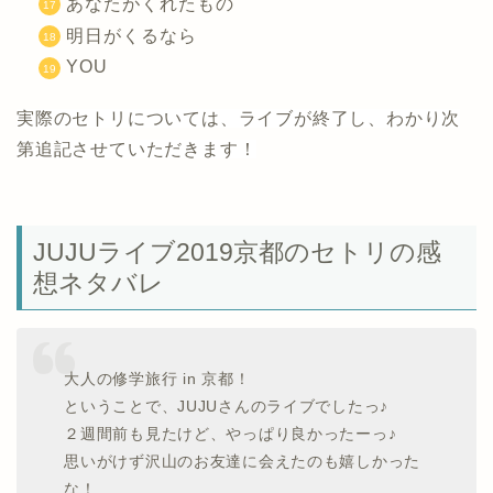
あなたがくれたもの
明日がくるなら
YOU
実際のセトリについては、ライブが終了し、わかり次
第追記させていただきます！
JUJUライブ2019京都のセトリの感
想ネタバレ
大人の修学旅行 in 京都！
ということで、JUJUさんのライブでしたっ♪
２週間前も見たけど、やっぱり良かったーっ♪
思いがけず沢山のお友達に会えたのも嬉しかった
な！