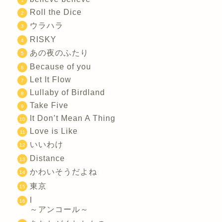
Roll the Dice
ウラハラ
RISKY
あの夜のふたり
Because of you
Let It Flow
Lullaby of Birdland
Take Five
It Don’t Mean A Thing
Love is Like
いいわけ
Distance
かわいそうだよね
東京
I
～アンコール～