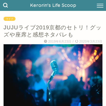
Kerorin's Life Scoop
ライブ
JUJUライブ2019京都のセトリ！グッ
ズや座席と感想ネタバレも
2019年6月23日
/
2020年3月23日