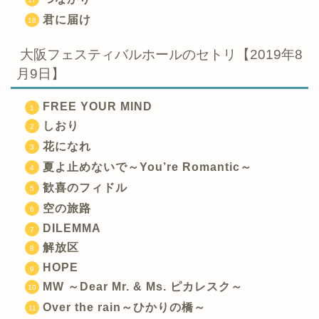
君に届け
大阪フェスティバルホールのセトリ【2019年8
月9日】
FREE YOUR MIND
しおり
花になれ
夏よ止めないで～You’re Romantic～
歓喜のフィドル
空の旅路
DILEMMA
解放区
HOPE
MW ～Dear Mr. & Ms. ピカレスク～
Over the rain～ひかりの橋～