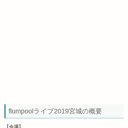
flumpoolライブ2019宮城の概要
【会場】