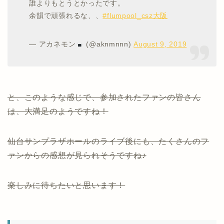
誰よりもとうとかったです。
余韻で頑張れるな、、
#flumpool_csz大阪
— アカネモン
(@aknmnnn)
August 9, 2019
と、このような感じで、参加されたファンの皆さん
は、大満足のようですね！
仙台サンプラザホールのライブ後にも、たくさんのフ
ァンからの感想が見られそうですね♪
楽しみに待ちたいと思います！