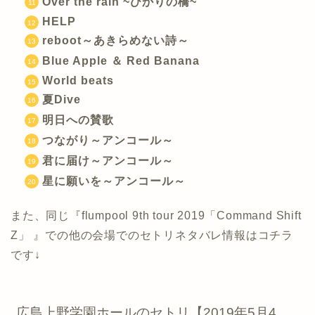
Over the rain ~ひかりの橋~
HELP
reboot～あきらめない詩～
Blue Apple ＆ Red Banana
World beats
夏Dive
明日への賛歌
つながり～アンコール～
君に届け～アンコール～
星に願いを～アンコール～
また、同じ『flumpool 9th tour 2019「Command Shift
Z」 』での他の会場でのセトリネタバレ情報はコチラ
です↓
広島上野学園ホールのセトリ【2019年5月4