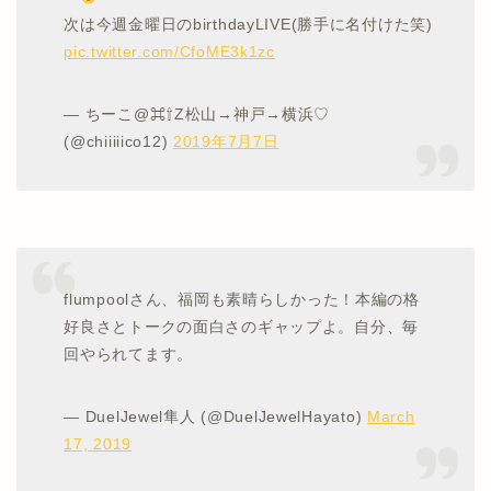
次は今週金曜日のbirthdayLIVE(勝手に名付けた笑)
pic.twitter.com/CfoME3k1zc
— ちーこ@⌘⇧Z松山→神戸→横浜♡
(@chiiiiico12)
2019年7月7日
flumpoolさん、福岡も素晴らしかった！本編の格
好良さとトークの面白さのギャップよ。自分、毎
回やられてます。
— DuelJewel隼人 (@DuelJewelHayato)
March
17, 2019