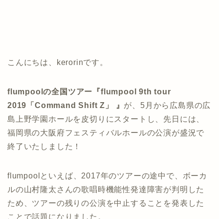
こんにちは、kerorinです。
flumpoolの全国ツアー『flumpool 9th tour
2019「Command Shift Z」 』
が、5月から広島県の広
島上野学園ホールを皮切りにスタートし、先日には、
福岡県の大阪府フェスティバルホールの公演が盛況で
終了いたしました！
flumpoolといえば、2017年のツアーの途中で、ボーカ
ルの山村隆太さんの歌唱時機能性発達障害が判明した
ため、ツアーの残りの公演を中止することを発表した
ことで話題になりました。