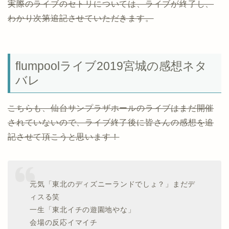
実際のライブのセトリについては、ライブが終了し、
わかり次第追記させていただきます。
flumpoolライブ2019宮城の感想ネタ
バレ
こちらも、仙台サンプラザホールのライブはまだ開催
されていないので、ライブ終了後に皆さんの感想を追
記させて頂こうと思います！
元気「東北のディズニーランドでしょ？」まだデ
ィスる笑
一生「東北イチの遊園地やな」
会場の反応イマイチ