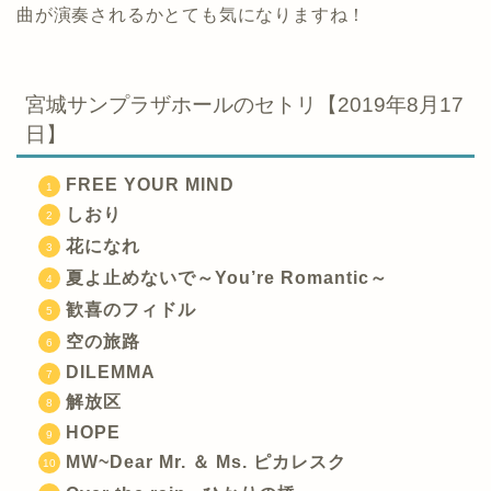
曲が演奏されるかとても気になりますね！
宮城サンプラザホールのセトリ【2019年8月17
日】
FREE YOUR MIND
しおり
花になれ
夏よ止めないで～You’re Romantic～
歓喜のフィドル
空の旅路
DILEMMA
解放区
HOPE
MW~Dear Mr. ＆ Ms. ピカレスク