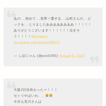
あの….初めて….世界一愛する….山村さんの….ピ
ックを….とりましたああああああああ！！！！！
ありがとうございます！！！！！！泣きそ
う！！！！
#flumpool
pic.twitter.com/4zzlzQdPmY
— しほにゃん (@pool1001)
August 9, 2019
大阪2日目終わったー！！！
セトリやばいわ、、
今日も尼川さんは