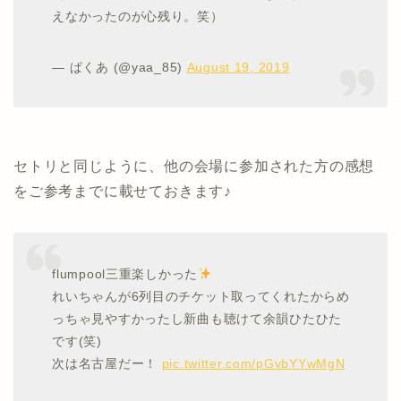
えなかったのが心残り。笑）
— ぱくあ (@yaa_85)
August 19, 2019
セトリと同じように、他の会場に参加された方の感想
をご参考までに載せておきます♪
flumpool三重楽しかった
れいちゃんが6列目のチケット取ってくれたからめ
っちゃ見やすかったし新曲も聴けて余韻ひたひた
です(笑)
次は名古屋だー！
pic.twitter.com/pGvbYYwMgN