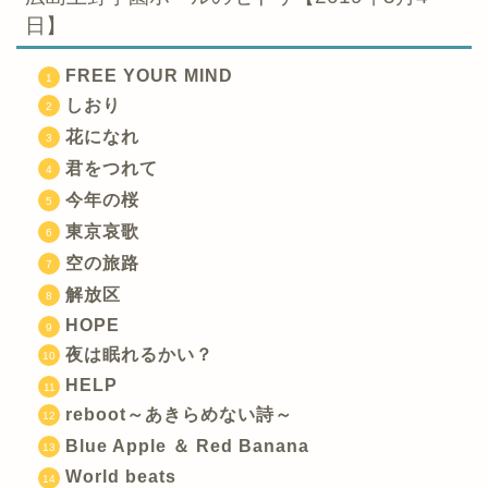
日】
FREE YOUR MIND
しおり
花になれ
君をつれて
今年の桜
東京哀歌
空の旅路
解放区
HOPE
夜は眠れるかい？
HELP
reboot～あきらめない詩～
Blue Apple ＆ Red Banana
World beats