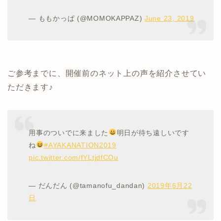
— ももかっぱ (@MOMOKAPPAZ)
June 23, 2019
ご参考までに、開催前のネット上の声を紹介させてい
ただきます♪
用事のついでに来ました
明日が待ち遠しいです
ね
#AYAKANATION2019
pic.twitter.com/fYLtjdfCOu
— だんだん (@tamanofu_dandan)
2019年6月22
日