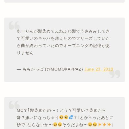
あーりんが髪染めてふわふわ髪でうさみみしてき
て可愛いのキャパを超えたのでフリーズしていた
ら曲が終わっていたのでオープニングの記憶があ
りません
— ももかっぱ (@MOMOKAPPAZ)
June 23, 2019
MCで｢髪染めたの〜！どう？可愛い？染めたら
嫌？嫌いになっちゃう
？｣とか言ったあとに
秒で｢ならないか〜
そうだよね〜
｣