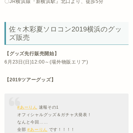
〇JR横浜線『新横浜駅』北口より、徒歩5分
佐々木彩夏ソロコン2019横浜のグッ
ズ販売
【グッズ先行販売開始】
6月23日(日)12:00～(場外物販エリア)
【2019ツアーグッズ】
#あーりん
速報その1
オフィシャルグッズ＆ガチャ大発表！
なんと今回……
全部
#あーりん
です！！！！