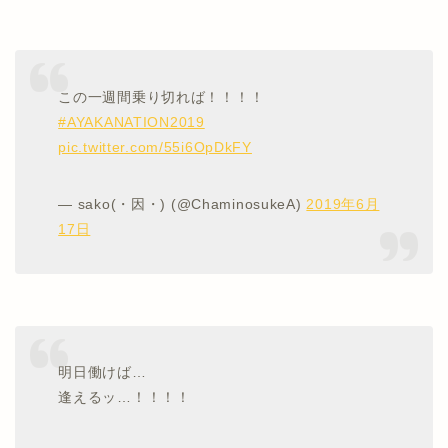
この一週間乗り切れば！！！！
#AYAKANATION2019
pic.twitter.com/55i6OpDkFY
— sako(・因・) (@ChaminosukeA)
2019年6月
17日
明日働けば…
逢えるッ…！！！！