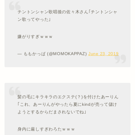
チントンシャン歌唱後の佐々木さん｢チントンシャ
ン歌ってやった｣
嫌がりすぎｗｗｗ
— ももかっぱ (@MOMOKAPPAZ)
June 23, 2019
髪の毛にキラキラのエクステ(？)を付けたあーりん
｢これ、あーりんがやったら夏にkindが売って儲け
ようとするからだまされないでね｣
身内に厳しすぎわろたｗｗｗ