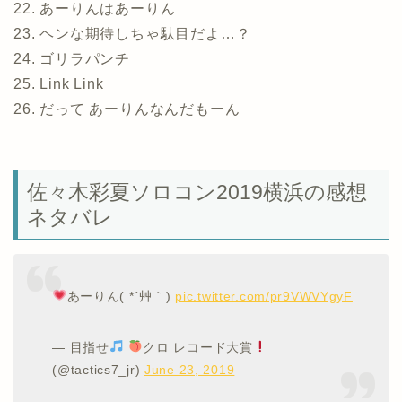
22. あーりんはあーりん
23. ヘンな期待しちゃ駄目だよ…？
24. ゴリラパンチ
25. Link Link
26. だって あーりんなんだもーん
佐々木彩夏ソロコン2019横浜の感想
ネタバレ
あーりん( *´艸｀)
pic.twitter.com/pr9VWVYgyF
— 目指せ
クロ レコード大賞
(@tactics7_jr)
June 23, 2019