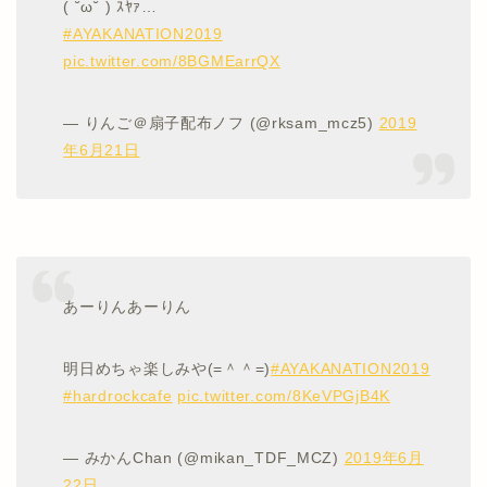
( ˘ω˘ ) ｽﾔｧ…
#AYAKANATION2019
pic.twitter.com/8BGMEarrQX
— りんご＠扇子配布ノフ (@rksam_mcz5)
2019
年6月21日
あーりんあーりん
明日めちゃ楽しみや(=＾＾=)
#AYAKANATION2019
#hardrockcafe
pic.twitter.com/8KeVPGjB4K
— みかんChan (@mikan_TDF_MCZ)
2019年6月
22日