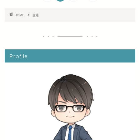
HOME
交通
Profile