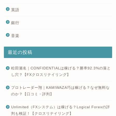
英語
銀行
音楽
最近の投稿
松田瀬名｜CONFIDENTIALは稼げる？勝率92.3%の落と
し穴？【FXクロスリテイリング】
プロトレーダー翔｜KAMIWAZA巧は稼げる？なぜ無料な
のか？【口コミ・評判】
Unlimited（FXシステム）は稼げる？Logical Forexの評
判も検証！【クロスリテイリング】