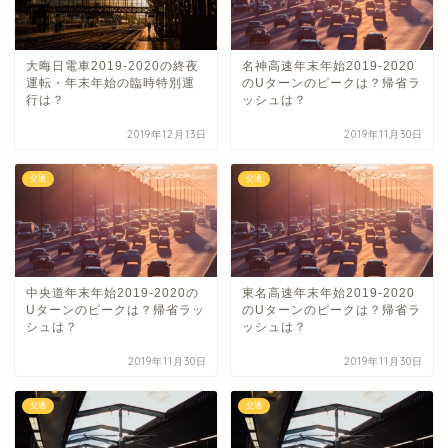
大晦日電車2019-2020の終夜
名神高速年末年始2019-2020
運転・年末年始の臨時特別運
のUターンのピークは？帰省ラ
行は？
ッシュは？
2019年12月13日
2019年11月30日
交通
交通
中央道年末年始2019-2020の
東名高速年末年始2019-2020
Uターンのピークは？帰省ラッ
のUターンのピークは？帰省ラ
シュは？
ッシュは？
2019年11月30日
2019年11月30日
交通
交通