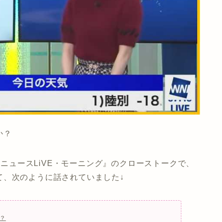
か？
ザーニュースLiVE・モーニング』のクローストークで、
て、次のように話されていました↓
？