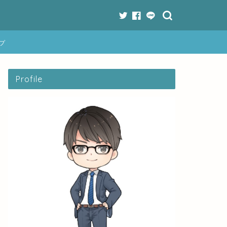
プ
Profile