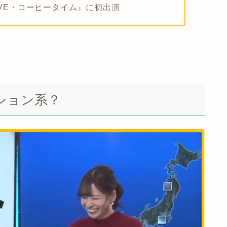
LiVE・コーヒータイム』に初出演
ション系？