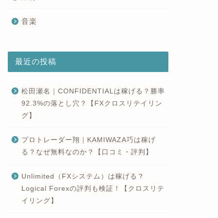
音楽
最近の投稿
松田瀬名｜CONFIDENTIALは稼げる？勝率
92.3%の落とし穴？【FXクロスリテイリン
グ】
プロトレーダー翔｜KAMIWAZA巧は稼げ
る？なぜ無料なのか？【口コミ・評判】
Unlimited（FXシステム）は稼げる？
Logical Forexの評判も検証！【クロスリテ
イリング】