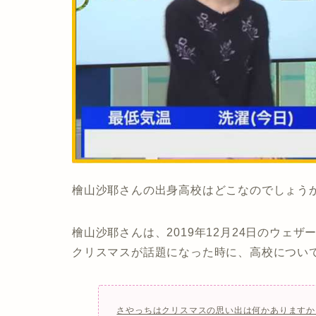
檜山沙耶さんの出身高校はどこなのでしょう
檜山沙耶さんは、2019年12月24日のウェ
クリスマスが話題になった時に、高校につい
さやっちはクリスマスの思い出は何かありますか