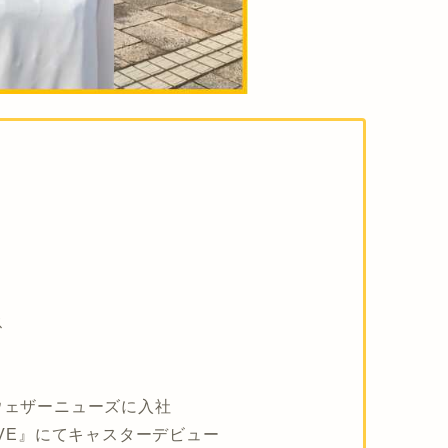
ス
てウェザーニューズに入社
iVE』にてキャスターデビュー