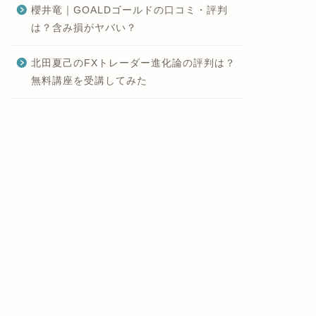
櫻井竜｜GOALDゴールドの口コミ・評判
は？含み損がヤバい？
北田夏己のFXトレーダー進化論の評判は？
無料講座を受講してみた