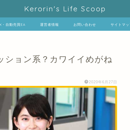
Kerorin's Life Scoop
FX・自動売買EA
運営者情報
お問い合わせ
サイトマッ
ッション系？カワイイめがね
2020年6月27日