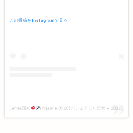
この投稿をInstagramで見る
Jamie潔米
(@jamie.0520)がシェアした投稿
–
2019年 7月月7日午前8時58分PDT