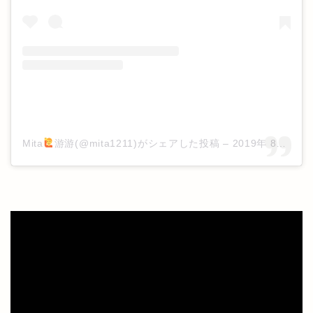
Mita
游游(@mita1211)がシェアした投稿
–
2019年 8月月4日午前8時57分PDT