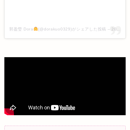
郭盈瑩 Dora
(@dorakuo0329)がシェアした投稿
–
2019年 7月月15日午前6時14分PDT