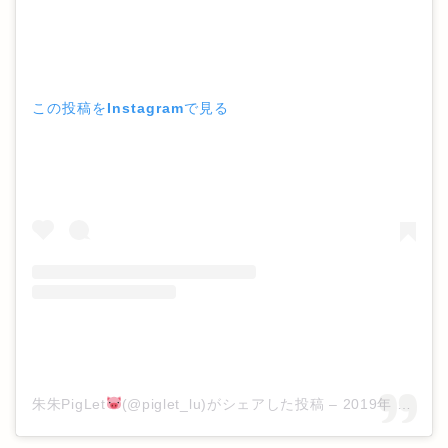
この投稿をInstagramで見る
朱朱PigLet
(@piglet_lu)がシェアした投稿
–
2019年 8月月29日午前5時21分PDT