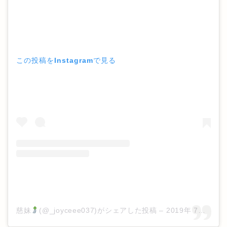
この投稿をInstagramで見る
慈妹
(@_joyceee037)がシェアした投稿
–
2019年 7月月28日午前2時56分PDT