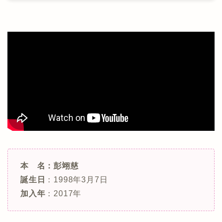
本 名：彭翊慈
誕生日
：1998年3月7日
加入年
：2017年