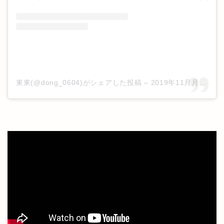
東東(@dong_0604)がシェアした投稿
–
2019年11月月13日午前12時10分PST