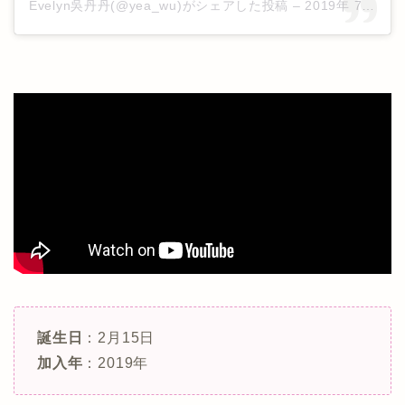
Evelyn吳丹丹(@yea_wu)がシェアした投稿
–
2019年 7月月30日午後5時48分PDT
誕生日
：2月15日
加入年
：2019年