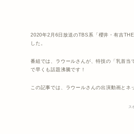
2020年2月6日放送のTBS系「櫻井・有吉T
した。
番組では、ラウールさんが、特技の「乳首当
で早くも話題沸騰です！
この記事では、ラウールさんの出演動画とネ
ス