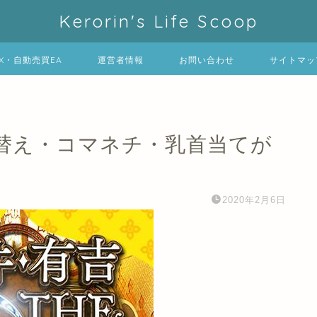
Kerorin's Life Scoop
FX・自動売買EA
運営者情報
お問い合わせ
サイトマッ
替え・コマネチ・乳首当てが
2020年2月6日