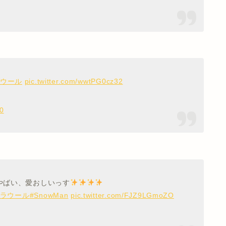
ラウール
pic.twitter.com/wwtPG0cz32
0
やばい、愛おしいっす
#ラウール
#SnowMan
pic.twitter.com/FJZ9LGmoZO