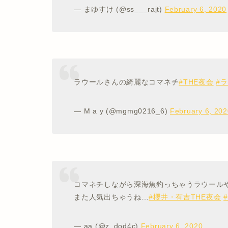
— まゆすけ (@ss___rajt)
February 6, 2020
ラウールさんの綺麗なコマネチ
#THE夜会
#
— M a y (@mgmg0216_6)
February 6, 202
コマネチしながら深海魚釣っちゃうラウール
また人気出ちゃうね…
#櫻井・有吉THE夜会
— aa (@z_dod4c)
February 6, 2020