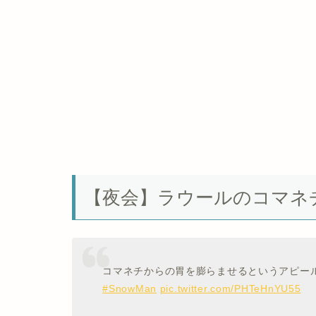
【夜会】ラウールのコマネ
コマネチからの胃を膨らませるというアピー
#SnowMan
pic.twitter.com/PHTeHnYU55