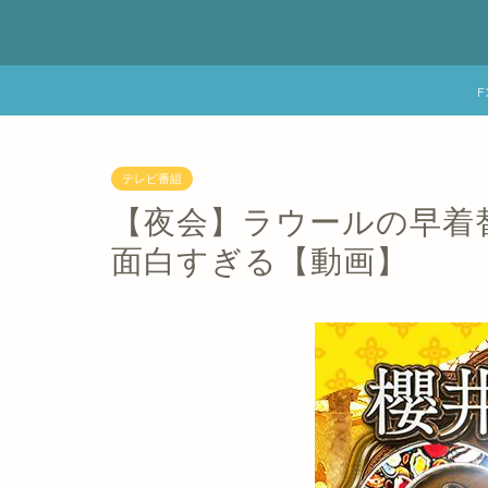
テレビ番組
【夜会】ラウールの早着
面白すぎる【動画】