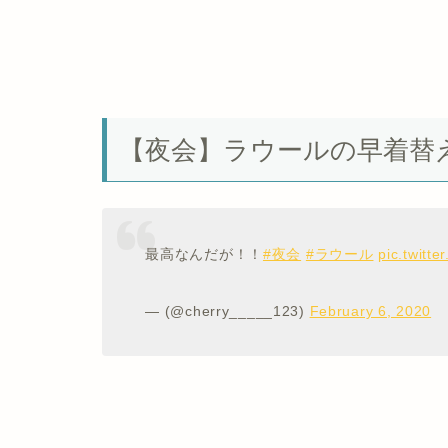
【夜会】ラウールの早着替
最高なんだが！！
#夜会
#ラウール
pic.twitt
— (@cherry_____123)
February 6, 2020