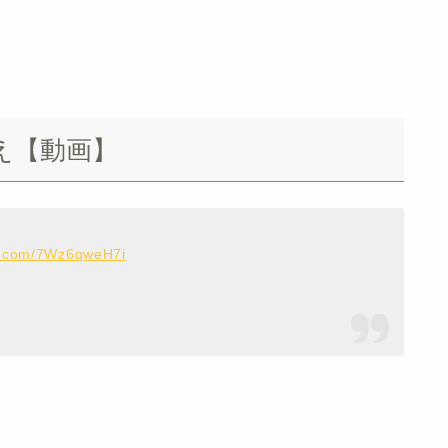
え【動画】
er.com/7Wz6qweH7i