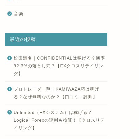
音楽
最近の投稿
松田瀬名｜CONFIDENTIALは稼げる？勝率
92.3%の落とし穴？【FXクロスリテイリン
グ】
プロトレーダー翔｜KAMIWAZA巧は稼げ
る？なぜ無料なのか？【口コミ・評判】
Unlimited（FXシステム）は稼げる？
Logical Forexの評判も検証！【クロスリテ
イリング】