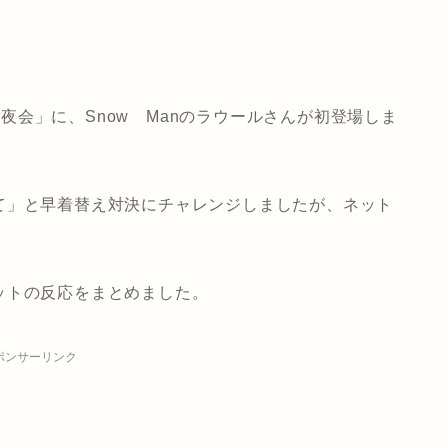
HE夜会」に、Snow Manのラウールさんが初登場しま
て」と早着替え対決にチャレンジしましたが、ネット
ットの反応をまとめました。
ポンサーリンク