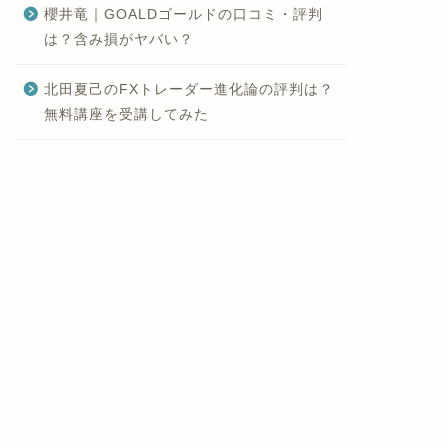
櫻井竜｜GOALDゴールドの口コミ・評判
は？含み損がヤバい？
北田夏己のFXトレーダー進化論の評判は？
無料講座を受講してみた