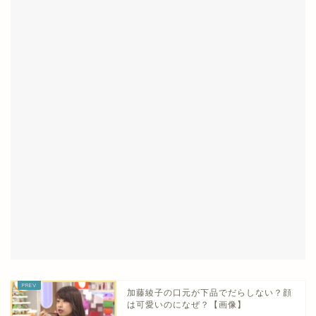
加藤綾子の口元が下品でだらしない？顔
は可愛いのになぜ？【画像】