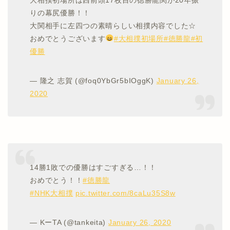
りの幕尻優勝！！
大関相手に左四つの素晴らしい相撲内容でした☆
おめでとうございます
#大相撲初場所
#徳勝龍
#初
優勝
— 隆之 志賀 (@foq0YbGr5bIOggK)
January 26,
2020
14勝1敗での優勝はすごすぎる…！！
おめでとう！！
#徳勝龍
#NHK大相撲
pic.twitter.com/8caLu35S8w
— KーTA (@tankeita)
January 26, 2020