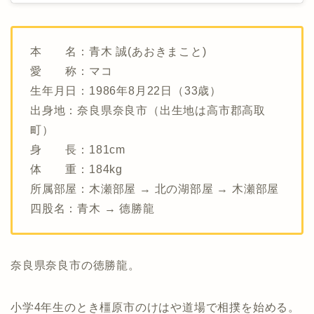
本 名：青木 誠(あおきまこと)
愛 称：マコ
生年月日：1986年8月22日（33歳）
出身地：奈良県奈良市（出生地は高市郡高取
町）
身 長：181cm
体 重：184kg
所属部屋：木瀬部屋 → 北の湖部屋 → 木瀬部屋
四股名：青木 → 德勝龍
奈良県奈良市の徳勝龍。
小学4年生のとき橿原市のけはや道場で相撲を始める。