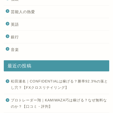
芸能人の熱愛
英語
銀行
音楽
最近の投稿
松田瀬名｜CONFIDENTIALは稼げる？勝率92.3%の落と
し穴？【FXクロスリテイリング】
プロトレーダー翔｜KAMIWAZA巧は稼げる？なぜ無料な
のか？【口コミ・評判】