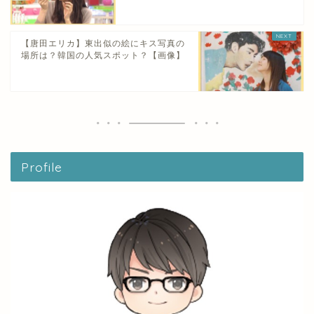
【唐田エリカ】東出似の絵にキス写真の
場所は？韓国の人気スポット？【画像】
Profile