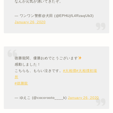
なんか元気が湧いてきたぞ。
— ワンワン警察@犬田 (@EPHUjfL4RzaqUb3)
January 26, 2020
徳勝龍関、優勝おめでとうございます
感動しました！
こちらも、もらい泣きです。
#大相撲
#大相撲初場
所
#徳勝龍
— ゆえこ (@cocorooto____k)
January 26, 2020