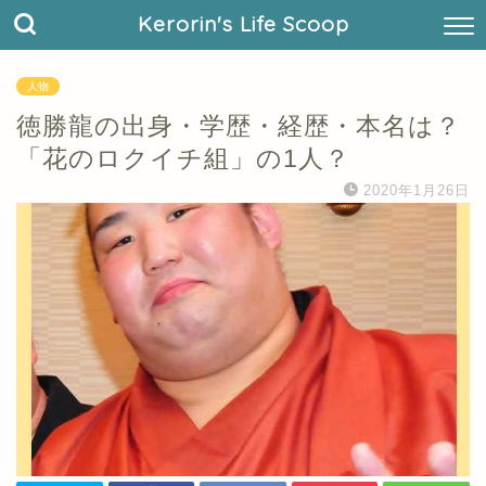
Kerorin's Life Scoop
人物
徳勝龍の出身・学歴・経歴・本名は？
「花のロクイチ組」の1人？
2020年1月26日