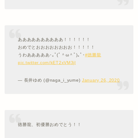
ああああああああああ！！！！！！
おめでとおおおおおおおお！！！！！
うわあああああ･｡ﾟ(ﾟ＾ω＾ﾟ)｡ﾟ･
#徳勝龍
pic.twitter.com/kET2xVM3jl
— 長井ゆめ (@naga_i_yume)
January 26, 2020
徳勝龍、初優勝おめでとう！！