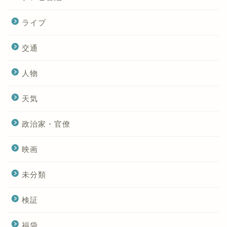
ライブ
交通
人物
天気
政治家・官僚
映画
未分類
検証
福袋