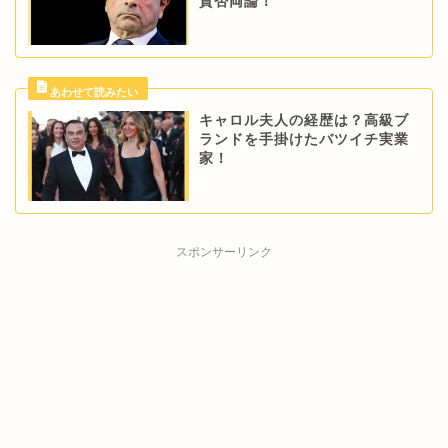
賛否両論！
キャロル夫人の経歴は？高級ブ
ランドを手掛けたバツイチ実業
家！
スポンサーリンク