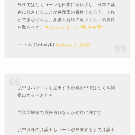
辞任ではなくゴーンを日本に連れ戻し、日本の裁
判に服させることが弁護団の責務であろう。それ
ができなければ、弁護士資格の返上くらいの責任
を取るべき。
#カルロスゴーン
#弘中弁護士
— トム (@itodyb)
January 4, 2020
弘中はパソコンを提出するか検討中ではなく即刻
提出するべきだろ
弁護団解散で責任逃れなんか絶対に許すな
弘中以外の弁護士もゴーンが帰国するまで弁護士