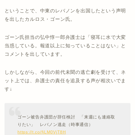
ということで、中東のレバノンを出国したという声明
を出したカルロス・ゴーン氏。
ゴーン氏担当の弘中惇一郎弁護士は「寝耳に水で大変
当惑している。報道以上に知っていることはない」と
コメントを出しています。
しかしながら、今回の前代未聞の逃亡劇を受けて、ネ
ット上では、弁護士の責任を追及する声が相次いでま
す↓
ゴーン被告弁護団が辞任検討 「来週にも連絡取
りたい」 レバノン逃走（時事通信）
https://t.co/fjLM0VjT8H