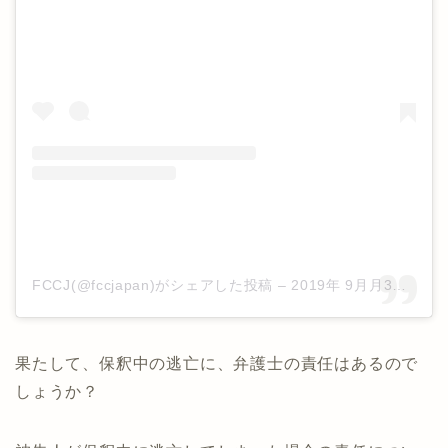
FCCJ(@fccjapan)がシェアした投稿
–
2019年 9月月3日午後6時25分PDT
果たして、保釈中の逃亡に、弁護士の責任はあるので
しょうか？