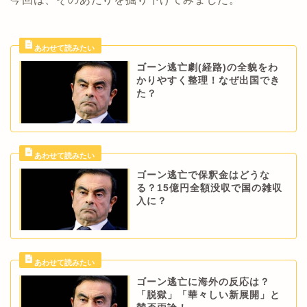
ゴーン逃亡劇(経路)の全貌をわ
かりやすく整理！なぜ出国でき
た？
ゴーン逃亡で保釈金はどうな
る？15億円全額没収で国の雑収
入に？
ゴーン逃亡に海外の反応は？
「脱獄」「華々しい新展開」と