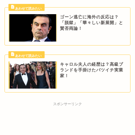
ゴーン逃亡に海外の反応は？
「脱獄」「華々しい新展開」と
賛否両論！
キャロル夫人の経歴は？高級ブ
ランドを手掛けたバツイチ実業
家！
スポンサーリンク