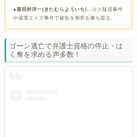
●喜田村洋一(きたむらよういち)
…ロス疑惑事件
や薬害エイズ事件で被告を無罪を勝ち取る。
ゴーン逃亡で弁護士資格の停止・は
く奪を求める声多数！