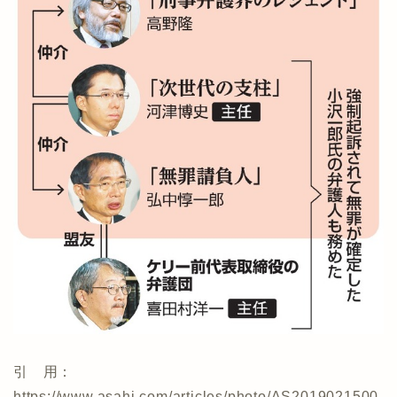
引 用：
https://www.asahi.com/articles/photo/AS2019021500