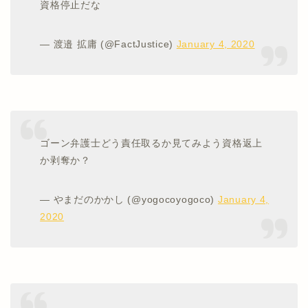
資格停止だな
— 渡邉 拡庸 (@FactJustice)
January 4, 2020
ゴーン弁護士どう責任取るか見てみよう資格返上
か剥奪か？
— やまだのかかし (@yogocoyogoco)
January 4,
2020