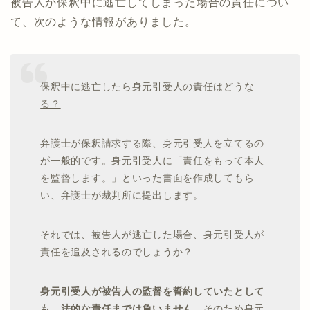
被告人が保釈中に逃亡してしまった場合の責任につい
て、次のような情報がありました。
保釈中に逃亡したら身元引受人の責任はどうな
る？
弁護士が保釈請求する際、身元引受人を立てるの
が一般的です。身元引受人に「責任をもって本人
を監督します。」といった書面を作成してもら
い、弁護士が裁判所に提出します。
それでは、被告人が逃亡した場合、身元引受人が
責任を追及されるのでしょうか？
身元引受人が被告人の監督を誓約していたとして
も、法的な責任までは負いません
。そのため身元