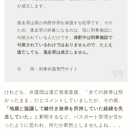
が成立します。
逃走罪は国の拘禁作用を保護する犯罪です。その
ため、逃走罪の対象になるのは、現に刑事施設に
勾留されている人だけです。
保釈中は刑事施設で
勾留されているわけではありませんので、たとえ
逃亡しても、逃走罪は成立しません。
引 用：刑事弁護専門サイト
けれども、弁護団は逃亡発覚直後、「全ての旅券は預
かったまま」だとコメントしていましたが、その後、
「地裁と協議して鍵付き旅券を所持していた経緯を失
念していた」
と釈明するなど、パスポート管理が甘か
ったように思われ、何だか釈然としませんよね。。。