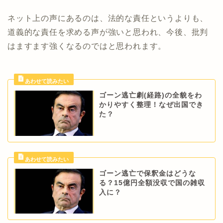
ネット上の声にあるのは、法的な責任というよりも、
道義的な責任を求める声が強いと思われ、今後、批判
はますます強くなるのではと思われます。
ゴーン逃亡劇(経路)の全貌をわ
かりやすく整理！なぜ出国でき
た？
ゴーン逃亡で保釈金はどうな
る？15億円全額没収で国の雑収
入に？