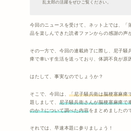
乱太郎の活躍をぜひご覧ください。
今回のニュースを受けて、ネット上では、「
品を楽しんできた読者ファンからの感謝の声
その一方で、今回の連載終了に際し、尼子騒兵
痺で車いす生活を送っており、体調不良が原
はたして、事実なのでしょうか？
そこで、今回は、
「尼子騒兵衛は脳梗塞麻痺
題しまして、
尼子騒兵衛さんが脳梗塞麻痺で
のか？について調べた内容
をまとめましたの
それでは、早速本題に参りましょう！