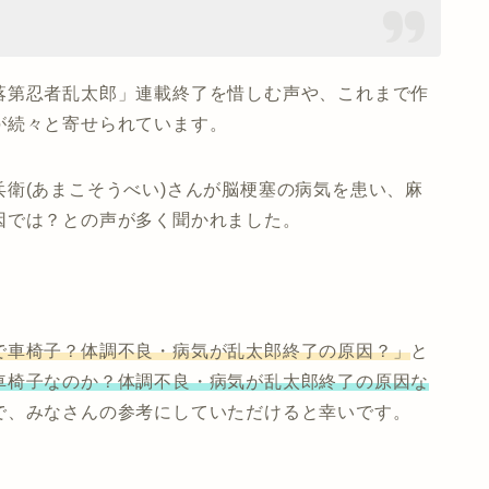
落第忍者乱太郎」連載終了を惜しむ声や、これまで作
が続々と寄せられています。
衛(あまこそうべい)さんが脳梗塞の病気を患い、麻
因では？との声が多く聞かれました。
で車椅子？体調不良・病気が乱太郎終了の原因？」
と
車椅子なのか？体調不良・病気が乱太郎終了の原因な
で、みなさんの参考にしていただけると幸いです。