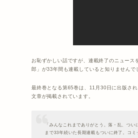
お恥ずかしい話ですが、連載終了のニュース
郎」が33年間も連載していると知りませんで
最終巻となる第65巻は、11月30日に出版
文章が掲載されています。
「みんなこれまでありがとう。落・乱、ついに
まで33年続いた長期連載もついに終了。コ