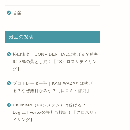
音楽
最近の投稿
松田瀬名｜CONFIDENTIALは稼げる？勝率
92.3%の落とし穴？【FXクロスリテイリン
グ】
プロトレーダー翔｜KAMIWAZA巧は稼げ
る？なぜ無料なのか？【口コミ・評判】
Unlimited（FXシステム）は稼げる？
Logical Forexの評判も検証！【クロスリテ
イリング】