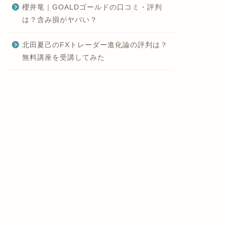
櫻井竜｜GOALDゴールドの口コミ・評判
は？含み損がヤバい？
北田夏己のFXトレーダー進化論の評判は？
無料講座を受講してみた