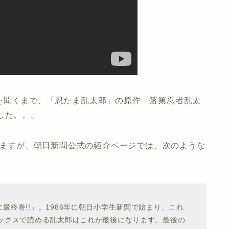
を聞くまで、「忍たま乱太郎」の原作「落第忍者乱太
した。。。
されますが、朝日新聞公式の紹介ページでは、次のような
最終巻!!」。1986年に朝日小学生新聞で始まり、これ
ミックスで読める乱太郎はこれが最後になります。最後の