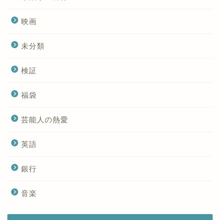
映画
未分類
検証
福袋
芸能人の熱愛
英語
銀行
音楽