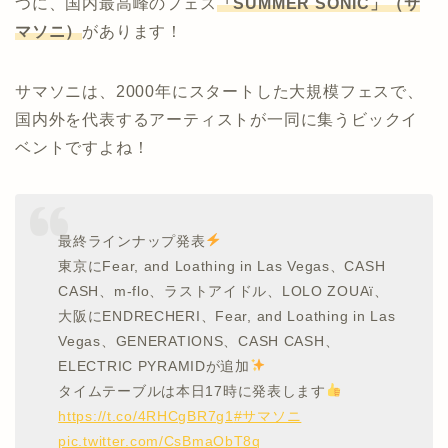
つに、国内最高峰のフェス
「SUMMER SONIC」（サ
マソニ）
があります！
サマソニは、2000年にスタートした大規模フェスで、
国内外を代表するアーティストが一同に集うビックイ
ベントですよね！
最終ラインナップ発表
東京にFear, and Loathing in Las Vegas、CASH
CASH、m-flo、ラストアイドル、LOLO ZOUAï、
大阪にENDRECHERI、Fear, and Loathing in Las
Vegas、GENERATIONS、CASH CASH、
ELECTRIC PYRAMIDが追加
タイムテーブルは本日17時に発表します
https://t.co/4RHCgBR7g1
#サマソニ
pic.twitter.com/CsBmaObT8q