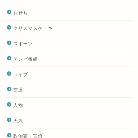
おせち
クリスマスケーキ
スポーツ
テレビ番組
ライブ
交通
人物
天気
政治家・官僚