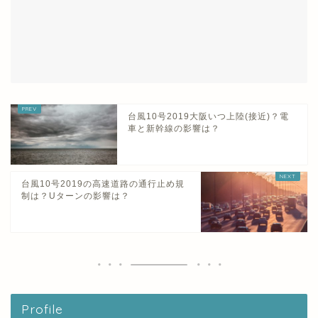
台風10号2019大阪いつ上陸(接近)？電
車と新幹線の影響は？
台風10号2019の高速道路の通行止め規
制は？Uターンの影響は？
Profile