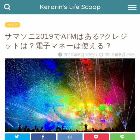
Kerorin's Life Scoop
ライブ
サマソニ2019でATMはある?クレジ
ットは？電子マネーは使える？
2019年8月10日
/
2019年8月15日