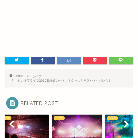
HOME
ライブ
セカオワライブ2019北海道のセトリ！グッズと座席やネタバレも！
RELATED POST
ブ
ライブ
ライブ