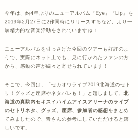
今年は、約4年ぶりのニューアルバム『Eye』『Lip』を
2019年2月27日に2作同時にリリースするなど、より一
層精力的な音楽活動をされていますね！
ニューアルバムを引っさげた今回のツアーも好評のよ
うで、実際にネット上でも、見に行かれたファンの方
から、感動の声が続々と寄せられています！
そこで、今回は、「セカオワライブ2019北海道のセト
リ！グッズと座席やネタバレも！」と題しまして、
北
海道の真駒内セキスイハイムアイスアリーナのライブ
のセトリネタ、グッズ、座席、参加者の感想
をまとめ
てみましたので、皆さんの参考にしていただけると嬉
しいです。