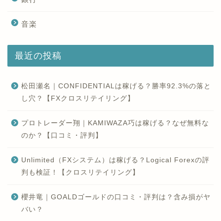
音楽
最近の投稿
松田瀬名｜CONFIDENTIALは稼げる？勝率92.3%の落と
し穴？【FXクロスリテイリング】
プロトレーダー翔｜KAMIWAZA巧は稼げる？なぜ無料な
のか？【口コミ・評判】
Unlimited（FXシステム）は稼げる？Logical Forexの評
判も検証！【クロスリテイリング】
櫻井竜｜GOALDゴールドの口コミ・評判は？含み損がヤ
バい？