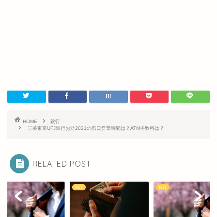
HOME
銀行
三菱東京UFJ銀行お盆2021の窓口営業時間は？ATM手数料は？
RELATED POST
銀行
銀行