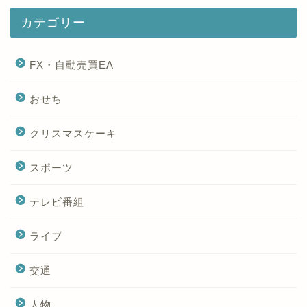
カテゴリー
FX・自動売買EA
おせち
クリスマスケーキ
スポーツ
テレビ番組
ライブ
交通
人物