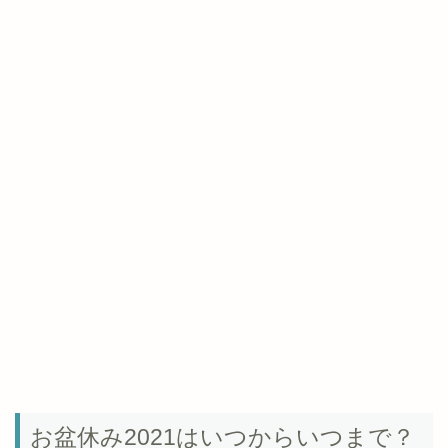
お盆休み2021はいつからいつまで？