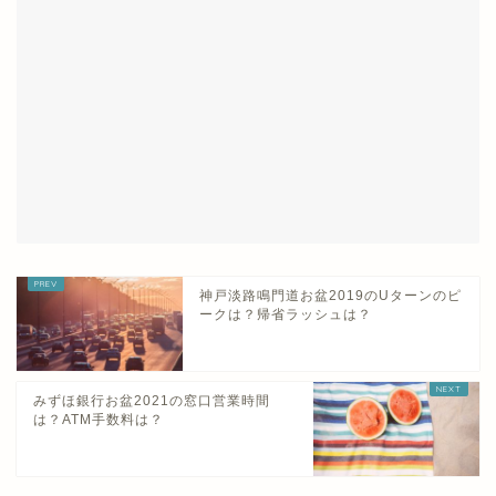
神戸淡路鳴門道お盆2019のUターンのピ
ークは？帰省ラッシュは？
みずほ銀行お盆2021の窓口営業時間
は？ATM手数料は？