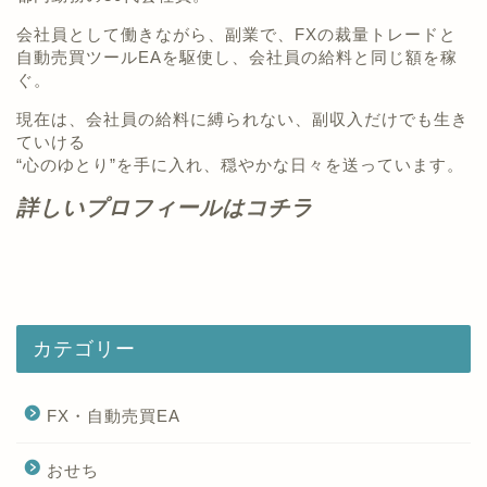
会社員として働きながら、副業で、FXの裁量トレードと
自動売買ツールEAを駆使し、会社員の給料と同じ額を稼
ぐ。
現在は、会社員の給料に縛られない、副収入だけでも生き
ていける
“心のゆとり”を手に入れ、穏やかな日々を送っています。
詳しいプロフィールはコチラ
カテゴリー
FX・自動売買EA
おせち