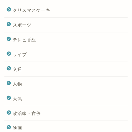
クリスマスケーキ
スポーツ
テレビ番組
ライブ
交通
人物
天気
政治家・官僚
映画